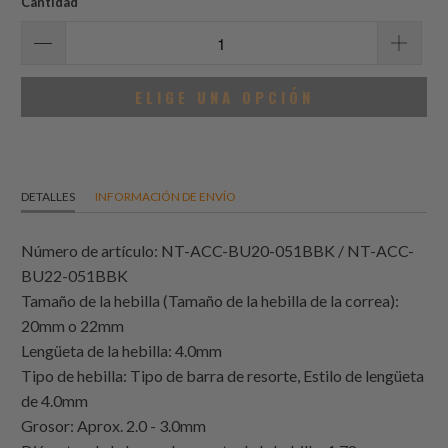
Cantidad
ELIGE UNA OPCIÓN
DETALLES
INFORMACIÓN DE ENVÍO
Número de artículo: NT-ACC-BU20-051BBK / NT-ACC-
BU22-051BBK
Tamaño de la hebilla (Tamaño de la hebilla de la correa):
20mm o 22mm
Lengüeta de la hebilla: 4.0mm
Tipo de hebilla: Tipo de barra de resorte, Estilo de lengüeta
de 4.0mm
Grosor: Aprox. 2.0 - 3.0mm