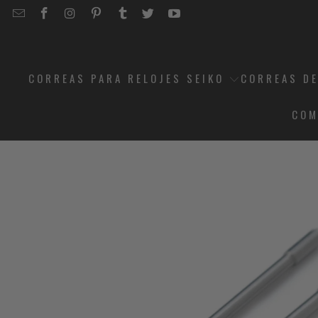
EMAIL
STRAPCODE
STRAPCODE
STRAPCODE
STRAPCODE
STRAPCODE
STRAPCODE
STRAPCODE
ON
ON
ON
ON
ON
ON
FACEBOOK
INSTAGRAM
PINTEREST
TUMBLR
TWITTER
YOUTUBE
CORREAS PARA RELOJES SEIKO
CORREAS DE
COM