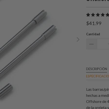
$41.99
Cantidad
DESCRIPCIÓN
ESPECIFICACI
Las barras/pi
hechas a medi
Offshore de 4
de la orejeta 