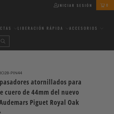
0
INICIAR SESIÓN
ECTAS
LIBERACIÓN RÁPIDA
ACCESORIOS
RO28-PIN44
 pasadores atornillados para
de cuero de 44mm del nuevo
Audemars Piguet Royal Oak
e