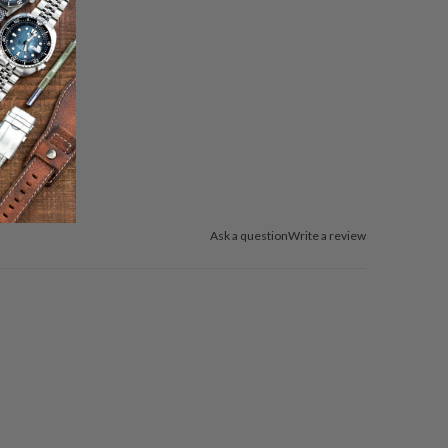
Ask a question
Write a review