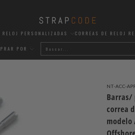
 RELOJ PERSONALIZADAS
CORREAS DE RELOJ R
PRAR POR
NT-ACC-AP
Barras/
correa 
modelo 
Offshor