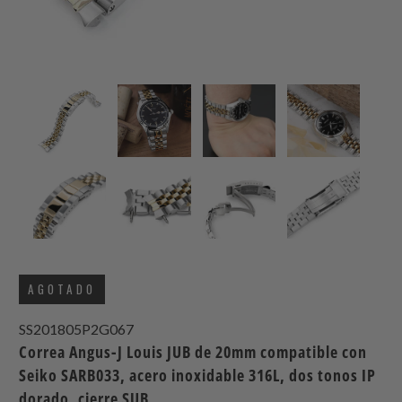
AGOTADO
SS201805P2G067
Correa Angus-J Louis JUB de 20mm compatible con
Seiko SARB033, acero inoxidable 316L, dos tonos IP
dorado, cierre SUB