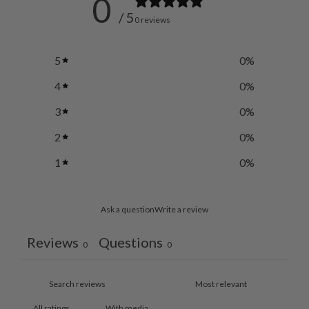
0
/ 5
0 reviews
5
0
%
4
0
%
3
0
%
2
0
%
1
0
%
Ask a question
Write a review
Reviews
Questions
0
0
With media