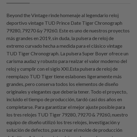
Beyond the Vintage rinde homenaje al legendario reloj
deportivo vintage TUD Prince Date Tiger Chronograph
79280, 79270 &y 79260. Este es uno de nuestros proyectos
más grandes en 2019, sin duda, la pulsera de reloj de
extremo curvado hecha a medida para el clásico vintage
TUD Tiger Chronograph. La pulsera Super Boyer ofrece un
carisma audaz y robusto para realzar el valor moderno del
reloj y cumplir con el siglo XXI.Esta pulsera de reloj de
reemplazo TUD Tiger tiene eslabones ligeramente más
grandes, pero conserva todos los elementos de diseño
originales y elegantes que debería tener. Todo el proyecto,
incluido el tiempo de producción, tardó casi dos años en
completarse. Para garantizar el mejor ajuste posible para
los tres relojes TUD Tiger 79280, 79270 & 79260, nuestro
equipo de diseño utilizó los tres relojes, investigación y
solución de defectos, para crear el molde de producción