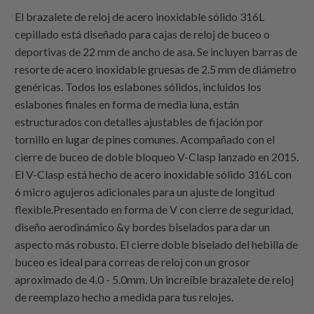
El brazalete de reloj de acero inoxidable sólido 316L
cepillado está diseñado para cajas de reloj de buceo o
deportivas de 22 mm de ancho de asa. Se incluyen barras de
resorte de acero inoxidable gruesas de 2.5 mm de diámetro
genéricas. Todos los eslabones sólidos, incluidos los
eslabones finales en forma de media luna, están
estructurados con detalles ajustables de fijación por
tornillo en lugar de pines comunes. Acompañado con el
cierre de buceo de doble bloqueo V-Clasp lanzado en 2015.
El V-Clasp está hecho de acero inoxidable sólido 316L con
6 micro agujeros adicionales para un ajuste de longitud
flexible.Presentado en forma de V con cierre de seguridad,
diseño aerodinámico &y bordes biselados para dar un
aspecto más robusto. El cierre doble biselado del hebilla de
buceo es ideal para correas de reloj con un grosor
aproximado de 4.0 - 5.0mm. Un increíble brazalete de reloj
de reemplazo hecho a medida para tus relojes.