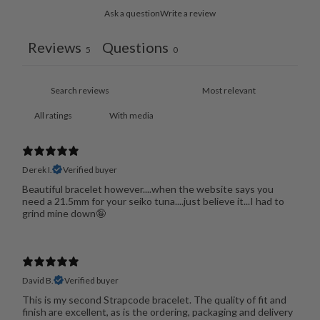
Ask a question
Write a review
Reviews
Questions
5
0
With media
Derek I.
Verified buyer
Beautiful bracelet however....when the website says you
need a 21.5mm for your seiko tuna....just believe it...I had to
grind mine down🤪
David B.
Verified buyer
This is my second Strapcode bracelet. The quality of fit and
finish are excellent, as is the ordering, packaging and delivery