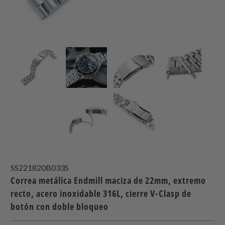
SS221820B033S
Correa metálica Endmill maciza de 22mm, extremo
recto, acero inoxidable 316L, cierre V-Clasp de
botón con doble bloqueo