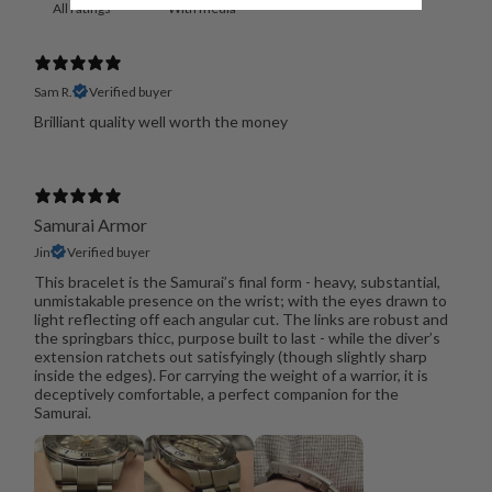
With media
Sam R.
Verified buyer
Brilliant quality well worth the money
Samurai Armor
Jin
Verified buyer
This bracelet is the Samurai’s final form - heavy, substantial,
unmistakable presence on the wrist; with the eyes drawn to
light reflecting off each angular cut. The links are robust and
the springbars thicc, purpose built to last - while the diver’s
extension ratchets out satisfyingly (though slightly sharp
inside the edges). For carrying the weight of a warrior, it is
deceptively comfortable, a perfect companion for the
Samurai.