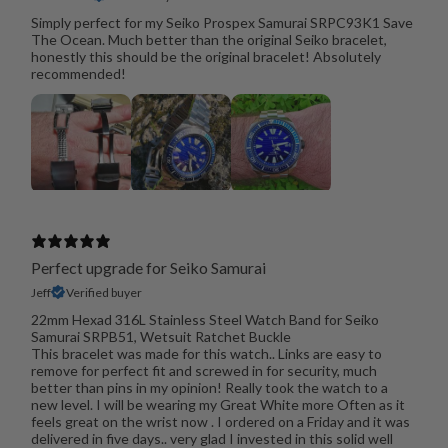
Simply perfect for my Seiko Prospex Samurai SRPC93K1 Save
The Ocean. Much better than the original Seiko bracelet,
honestly this should be the original bracelet! Absolutely
recommended!
Perfect upgrade for Seiko Samurai
Jeff
Verified buyer
22mm Hexad 316L Stainless Steel Watch Band for Seiko
Samurai SRPB51, Wetsuit Ratchet Buckle
This bracelet was made for this watch.. Links are easy to
remove for perfect fit and screwed in for security, much
better than pins in my opinion! Really took the watch to a
new level. I will be wearing my Great White more Often as it
feels great on the wrist now . I ordered on a Friday and it was
delivered in five days.. very glad I invested in this solid well