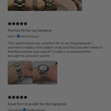
Perfect fit for my Samurai
Matt T.
Verified buyer
This watch band was a perfect fit on my King Samurai. I
wanted to replace the rubber strap and this bracelet makes it
feel like a whole new watch! Couldn't recommend this
enough for anyone's watch.
A perfect bracelet for the Samurai!
Corrado M.
Verified buyer