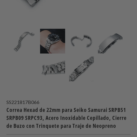
SS221817B066
Correa Hexad de 22mm para Seiko Samurai SRPB51
SRPB09 SRPC93, Acero Inoxidable Cepillado, Cierre
de Buzo con Trinquete para Traje de Neopreno