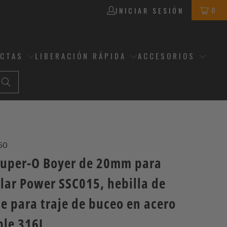
0
INICIAR SESIÓN
ECTAS
LIBERACIÓN RÁPIDA
ACCESORIOS
50
Super-O Boyer de 20mm para
lar Power SSC015, hebilla de
e para traje de buceo en acero
ble 316L