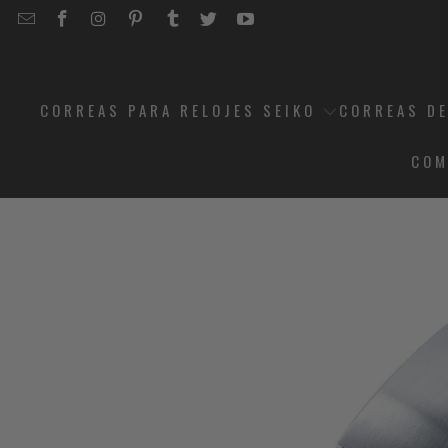
EMAIL
STRAPCODE
STRAPCODE
STRAPCODE
STRAPCODE
STRAPCODE
STRAPCODE
STRAPCODE
ON
ON
ON
ON
ON
ON
FACEBOOK
INSTAGRAM
PINTEREST
TUMBLR
TWITTER
YOUTUBE
CORREAS PARA RELOJES SEIKO
CORREAS DE
COM