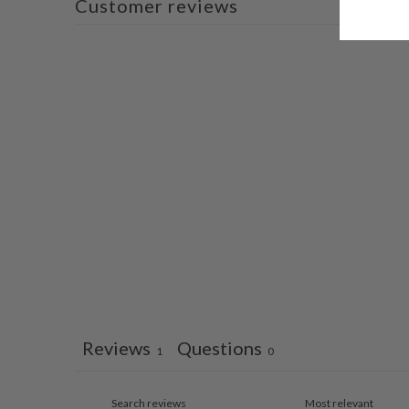
Customer reviews
Reviews
Questions
1
0