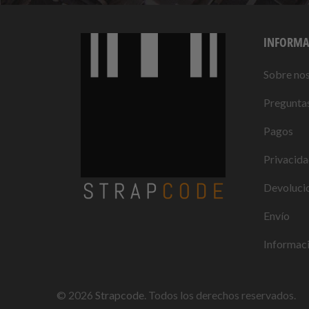
INFORMA
Sobre no
Preguntas
Pagos
Privacid
Devolucio
Envío
Informaci
© 2026
Strapcode
. Todos los derechos reservados.