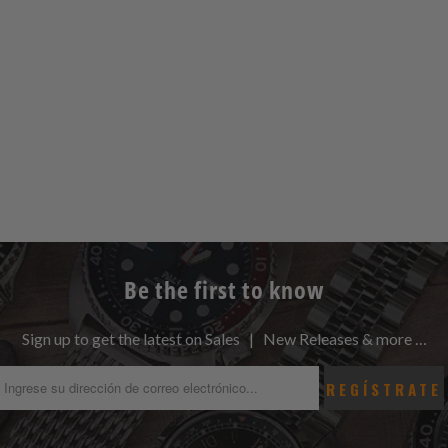
Be the first to know
Sign up to get the latest on Sales | New Releases & more …