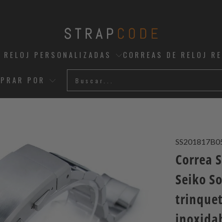
 RELOJ PERSONALIZADAS
CORREAS DE RELOJ R
PRAR POR
SS201817B0
Correa 
Seiko So
trinquet
inoxida