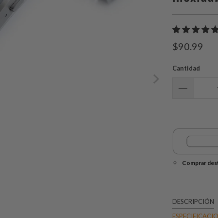
$90.99
Cantidad
Comprar dest
DESCRIPCIÓN
ESPECIFICACI