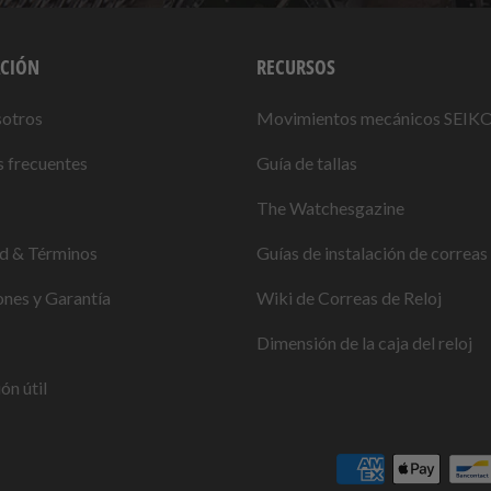
CIÓN
RECURSOS
sotros
Movimientos mecánicos SEIK
 frecuentes
Guía de tallas
The Watchesgazine
ad & Términos
Guías de instalación de correas 
nes y Garantía
Wiki de Correas de Reloj
Dimensión de la caja del reloj
ón útil