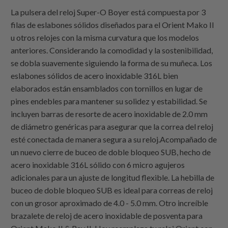
La pulsera del reloj Super-O Boyer está compuesta por 3
filas de eslabones sólidos diseñados para el Orient Mako II
u otros relojes con la misma curvatura que los modelos
anteriores. Considerando la comodidad y la sostenibilidad,
se dobla suavemente siguiendo la forma de su muñeca. Los
eslabones sólidos de acero inoxidable 316L bien
elaborados están ensamblados con tornillos en lugar de
pines endebles para mantener su solidez y estabilidad. Se
incluyen barras de resorte de acero inoxidable de 2.0 mm
de diámetro genéricas para asegurar que la correa del reloj
esté conectada de manera segura a su reloj.Acompañado de
un nuevo cierre de buceo de doble bloqueo SUB, hecho de
acero inoxidable 316L sólido con 6 micro agujeros
adicionales para un ajuste de longitud flexible. La hebilla de
buceo de doble bloqueo SUB es ideal para correas de reloj
con un grosor aproximado de 4.0 - 5.0 mm. Otro increíble
brazalete de reloj de acero inoxidable de posventa para