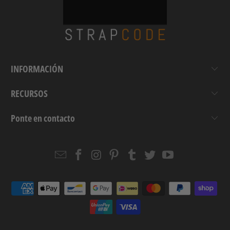
INFORMACIÓN
RECURSOS
Ponte en contacto
Email
Strapcode
Strapcode
Strapcode
Strapcode
Strapcode
Strapcode
Strapcode
on
on
on
on
on
on
Facebook
Instagram
Pinterest
Tumblr
Twitter
YouTube