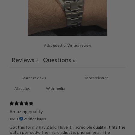
Ask a question
Write a review
Reviews
Questions
2
0
With media
Amazing quality
Joe B.
Verified buyer
Got this for my Ray 2 and I love it. Incredible quality. It fits the
watch perfectly. The micro adjust is phenomenal. The