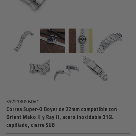
SS221805B061
Correa Super-O Boyer de 22mm compatible con
Orient Mako II y Ray II, acero inoxidable 316L
cepillado, cierre SUB