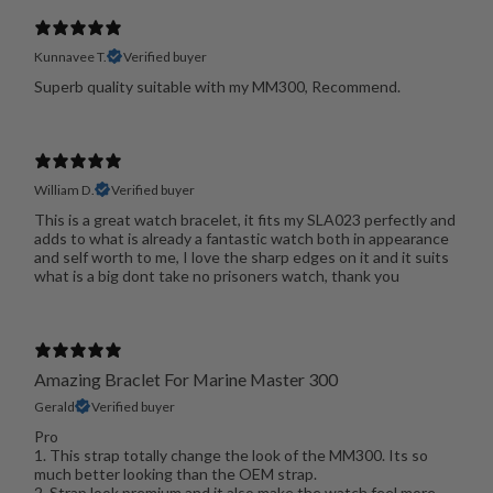
Kunnavee T.
Verified buyer
Superb quality suitable with my MM300, Recommend.
William D.
Verified buyer
This is a great watch bracelet, it fits my SLA023 perfectly and
adds to what is already a fantastic watch both in appearance
and self worth to me, I love the sharp edges on it and it suits
what is a big dont take no prisoners watch, thank you
Amazing Braclet For Marine Master 300
Gerald
Verified buyer
Pro
1. This strap totally change the look of the MM300. Its so
much better looking than the OEM strap.
2. Strap look premium and it also make the watch feel more