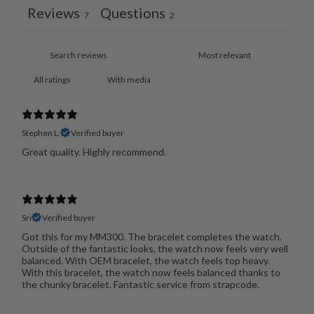
Reviews
Questions
7
2
With media
Stephen L.
Verified buyer
Great quality. Highly recommend.
Sri
Verified buyer
Got this for my MM300. The bracelet completes the watch.
Outside of the fantastic looks, the watch now feels very well
balanced. With OEM bracelet, the watch feels top heavy.
With this bracelet, the watch now feels balanced thanks to
the chunky bracelet. Fantastic service from strapcode.