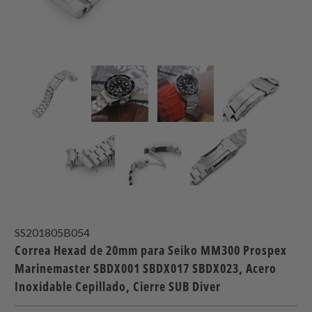
SS201805B054
Correa Hexad de 20mm para Seiko MM300 Prospex
Marinemaster SBDX001 SBDX017 SBDX023, Acero
Inoxidable Cepillado, Cierre SUB Diver