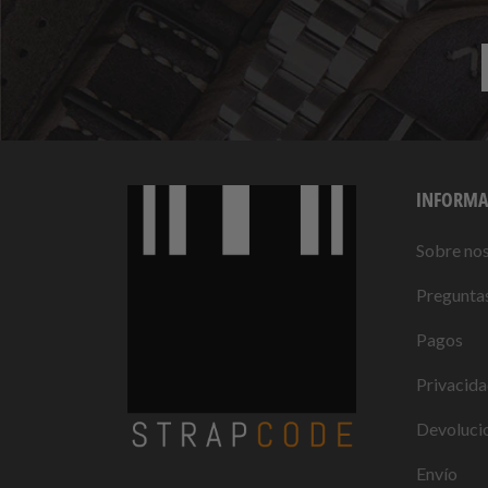
INFORMA
Sobre no
Preguntas
Pagos
Privacid
Devolucio
Envío