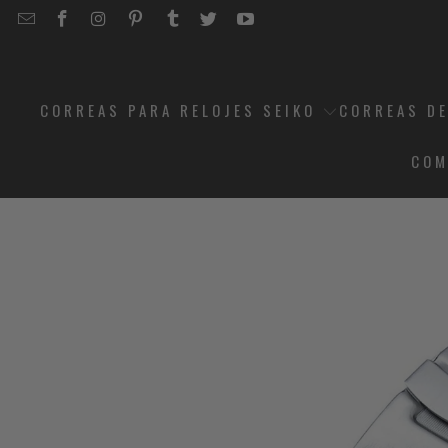
EMAIL
STRAPCODE
STRAPCODE
STRAPCODE
STRAPCODE
STRAPCODE
STRAPCODE
STRAPCODE
ON
ON
ON
ON
ON
ON
FACEBOOK
INSTAGRAM
PINTEREST
TUMBLR
TWITTER
YOUTUBE
CORREAS PARA RELOJES SEIKO
CORREAS DE
COM