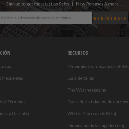
Sign up to get the latest on Sales | New Releases & more …
CIÓN
RECURSOS
sotros
Movimientos mecánicos SEIK
 frecuentes
Guía de tallas
The Watchesgazine
ad & Términos
Guías de instalación de correas 
nes y Garantía
Wiki de Correas de Reloj
Dimensión de la caja del reloj