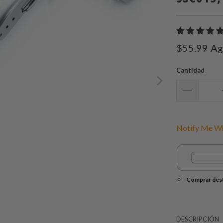
$55.99
Ag
Cantidad
Notify Me Wh
Comprar dest
DESCRIPCIÓN