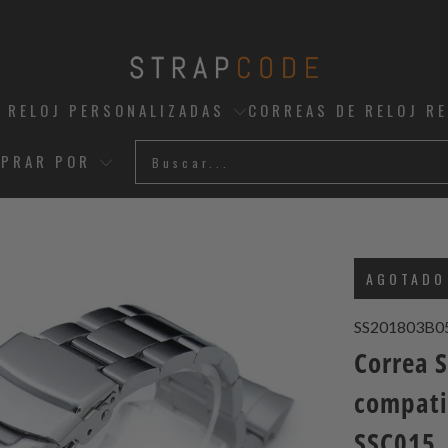
 RELOJ PERSONALIZADAS
CORREAS DE RELOJ R
PRAR POR
AGOTADO
SS201803B0
Correa 
compati
SSC015, 