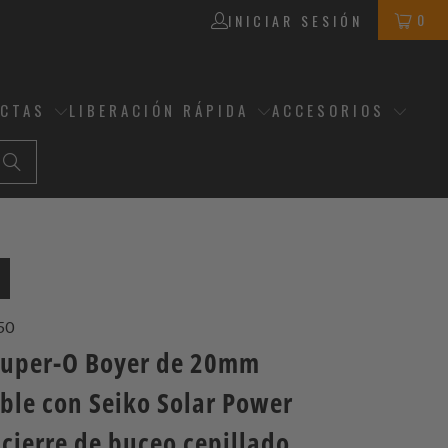
0
INICIAR SESIÓN
ECTAS
LIBERACIÓN RÁPIDA
ACCESORIOS
50
Super-O Boyer de 20mm
ble con Seiko Solar Power
cierre de buceo cepillado