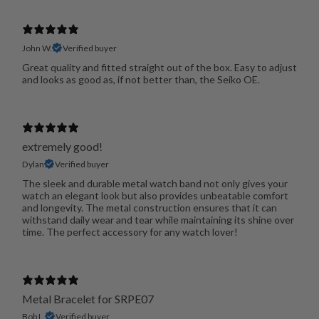
John W.
Verified buyer
Great quality and fitted straight out of the box. Easy to adjust
and looks as good as, if not better than, the Seiko OE.
extremely good!
Dylan
Verified buyer
The sleek and durable metal watch band not only gives your
watch an elegant look but also provides unbeatable comfort
and longevity. The metal construction ensures that it can
withstand daily wear and tear while maintaining its shine over
time. The perfect accessory for any watch lover!
Metal Bracelet for SRPE07
Bob L.
Verified buyer