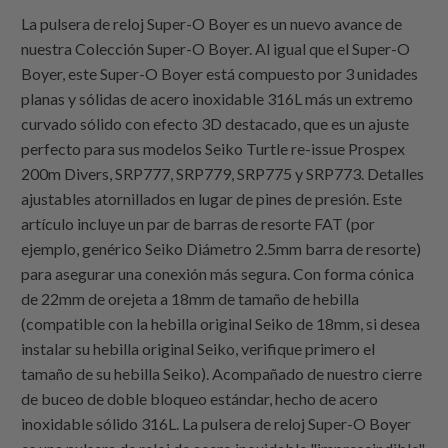
La pulsera de reloj Super-O Boyer es un nuevo avance de
nuestra Colección Super-O Boyer. Al igual que el Super-O
Boyer, este Super-O Boyer está compuesto por 3 unidades
planas y sólidas de acero inoxidable 316L más un extremo
curvado sólido con efecto 3D destacado, que es un ajuste
perfecto para sus modelos Seiko Turtle re-issue Prospex
200m Divers, SRP777, SRP779, SRP775 y SRP773. Detalles
ajustables atornillados en lugar de pines de presión. Este
artículo incluye un par de barras de resorte FAT (por
ejemplo, genérico Seiko Diámetro 2.5mm barra de resorte)
para asegurar una conexión más segura. Con forma cónica
de 22mm de orejeta a 18mm de tamaño de hebilla
(compatible con la hebilla original Seiko de 18mm, si desea
instalar su hebilla original Seiko, verifique primero el
tamaño de su hebilla Seiko). Acompañado de nuestro cierre
de buceo de doble bloqueo estándar, hecho de acero
inoxidable sólido 316L. La pulsera de reloj Super-O Boyer