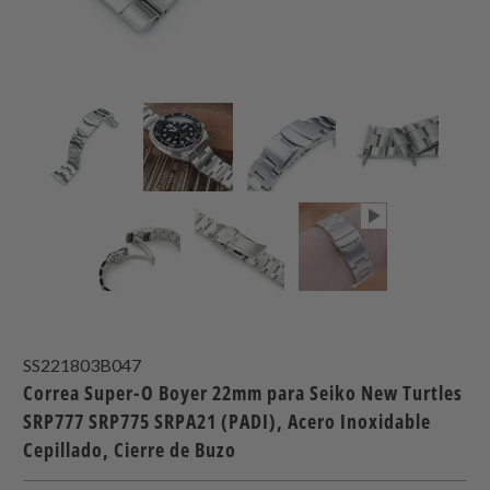
SS221803B047
Correa Super-O Boyer 22mm para Seiko New Turtles
SRP777 SRP775 SRPA21 (PADI), Acero Inoxidable
Cepillado, Cierre de Buzo