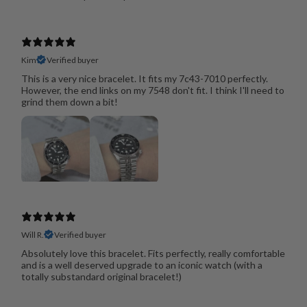
Kim
Verified buyer
This is a very nice bracelet. It fits my 7c43-7010 perfectly.
However, the end links on my 7548 don't fit. I think I'll need to
grind them down a bit!
Will R.
Verified buyer
Absolutely love this bracelet. Fits perfectly, really comfortable
and is a well deserved upgrade to an iconic watch (with a
totally substandard original bracelet!)