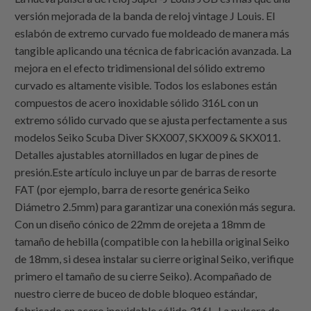
versión mejorada de la banda de reloj vintage J Louis. El
eslabón de extremo curvado fue moldeado de manera más
tangible aplicando una técnica de fabricación avanzada. La
mejora en el efecto tridimensional del sólido extremo
curvado es altamente visible. Todos los eslabones están
compuestos de acero inoxidable sólido 316L con un
extremo sólido curvado que se ajusta perfectamente a sus
modelos Seiko Scuba Diver SKX007, SKX009 & SKX011.
Detalles ajustables atornillados en lugar de pines de
presión.Este artículo incluye un par de barras de resorte
FAT (por ejemplo, barra de resorte genérica Seiko
Diámetro 2.5mm) para garantizar una conexión más segura.
Con un diseño cónico de 22mm de orejeta a 18mm de
tamaño de hebilla (compatible con la hebilla original Seiko
de 18mm, si desea instalar su cierre original Seiko, verifique
primero el tamaño de su cierre Seiko). Acompañado de
nuestro cierre de buceo de doble bloqueo estándar,
fabricado en acero inoxidable sólido 316L. La pulsera de