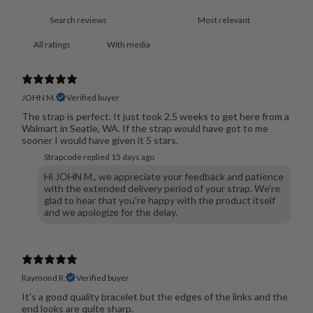
With media
JOHN M.
Verified buyer
The strap is perfect. It just took 2.5 weeks to get here from a
Walmart in Seatle, WA. If the strap would have got to me
sooner I would have given it 5 stars.
Strapcode replied
15 days ago
Hi JOHN M., we appreciate your feedback and patience
with the extended delivery period of your strap. We're
glad to hear that you're happy with the product itself
and we apologize for the delay.
Raymond R.
Verified buyer
It's a good quality bracelet but the edges of the links and the
end looks are quite sharp.