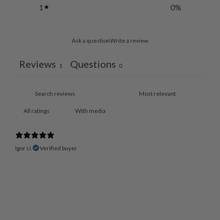
1
0
%
Ask a question
Write a review
Reviews
Questions
1
0
With media
Igor U.
Verified buyer