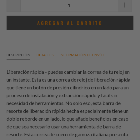
AGREGAR AL CARRITO
DESCRIPCIÓN
DETALLES
INFORMACIÓN DE ENVÍO
Liberación rápida - puedes cambiar la correa de tu reloj en
un instante. Esta es una correa de reloj de liberación rápida
que tiene un botón de presión cilíndrico en un lado para un
proceso de instalación y extracción rápido y fácil sin
necesidad de herramientas. No solo eso, esta barra de
resorte de liberación rápida hecha especialmente tiene un
doble reborde en un lado, lo que añade beneficios en caso
de que sea necesario usar una herramienta de barra de
resorte. Esta correa de cuero de gamuza italiana presenta