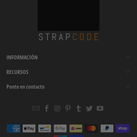
INFORMACIÓN
RECURSOS
Ponte en contacto
Email
Strapcode
Strapcode
Strapcode
Strapcode
Strapcode
Strapcode
Strapcode
on
on
on
on
on
on
Facebook
Instagram
Pinterest
Tumblr
Twitter
YouTube