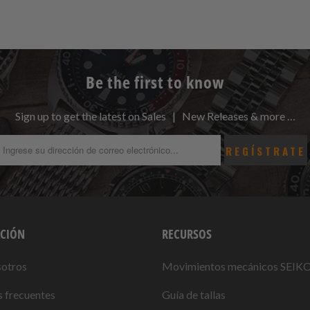
Be the first to know
Sign up to get the latest on Sales | New Releases & more …
CIÓN
RECURSOS
sotros
Movimientos mecánicos SEIK
 frecuentes
Guía de tallas