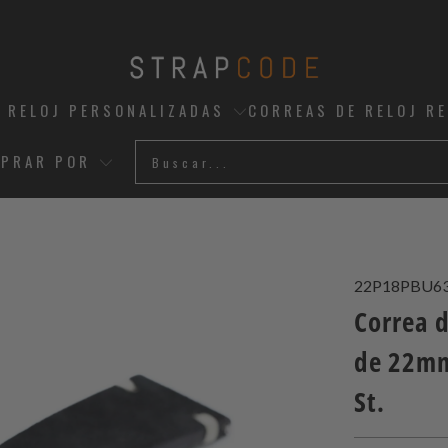
 RELOJ PERSONALIZADAS
CORREAS DE RELOJ R
PRAR POR
22P18PBU6
Correa d
de 22mm
St.