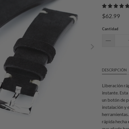
$62.99
Cantidad
DESCRIPCIÓN
Liberación ráp
instante. Esta
un botón de p
instalación y 
herramientas.
rápida hecha 
que añade ben