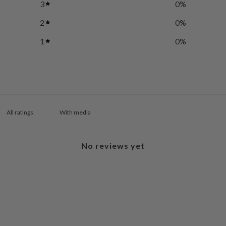
3
0
%
2
0
%
1
0
%
With media
No reviews yet