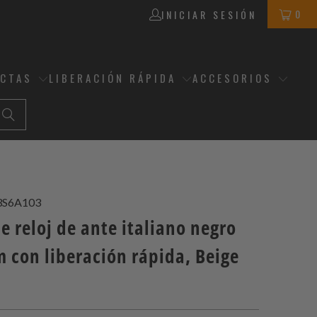
0
INICIAR SESIÓN
ECTAS
LIBERACIÓN RÁPIDA
ACCESORIOS
3S6A103
e reloj de ante italiano negro
 con liberación rápida, Beige