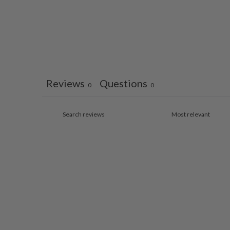
Reviews
Questions
0
0