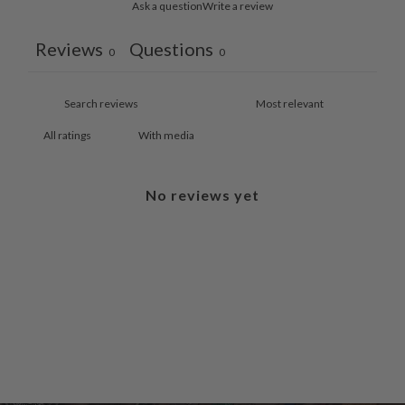
Ask a question
Write a review
Reviews
Questions
0
0
With media
No reviews yet