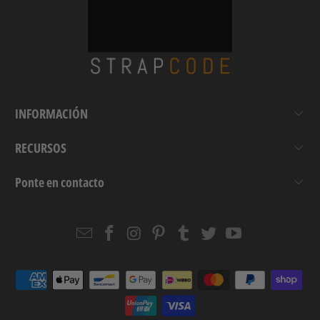
INFORMACIÓN
RECURSOS
Ponte en contacto
Email
Strapcode
Strapcode
Strapcode
Strapcode
Strapcode
Strapcode
Strapcode
on
on
on
on
on
on
Facebook
Instagram
Pinterest
Tumblr
Twitter
YouTube