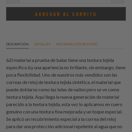
AGREGAR AL CARRITO
DESCRIPCIÓN
DETALLES
INFORMACIÓN DE ENVÍO
&El material a prueba de balas tiene una textura tejida
específica &y una apariencia no brillante, sin embargo, tiene
poca flexibilidad. Uno de nuestros más vendidos son las
correas de reloj de textura tejida sintética, el material que
puede doblarse como las telas de nailon pero se ve como
textura tejida. Aquí llega la nueva generación de material
parecido a la textura tejida, esta vez lo aplicamos en cuero
genuino con una textura fina mejorada y un toque especial.
Se aplicó un recubrimiento especial a la correa del reloj
para dar una protección adicional repelente al agua que no