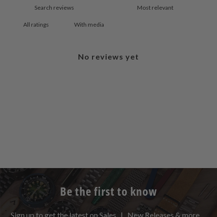
With media
No reviews yet
Be the first to know
Sign up to get the latest on Sales | New Releases & more …