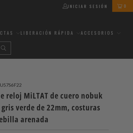
0
INICIAR SESIÓN
ECTAS
LIBERACIÓN RÁPIDA
ACCESORIOS
U57S6F22
de reloj MiLTAT de cuero nobuk
 gris verde de 22mm, costuras
ebilla arenada