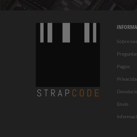
INFORMA
Sobre no
Preguntas
Pagos
Privacid
Devolucio
Envío
Informaci