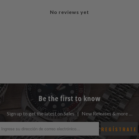
No reviews yet
Be the first to know
Sign up to get the latest on Sales | New Releases & more …