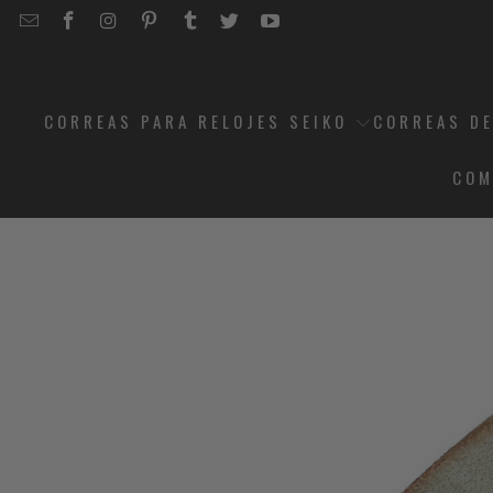
EMAIL
STRAPCODE
STRAPCODE
STRAPCODE
STRAPCODE
STRAPCODE
STRAPCODE
STRAPCODE
ON
ON
ON
ON
ON
ON
FACEBOOK
INSTAGRAM
PINTEREST
TUMBLR
TWITTER
YOUTUBE
CORREAS PARA RELOJES SEIKO
CORREAS DE
COM