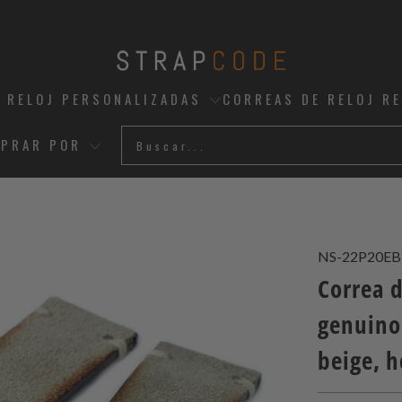
 RELOJ PERSONALIZADAS
CORREAS DE RELOJ R
PRAR POR
NS-22P20EB
Correa 
genuino
beige, h