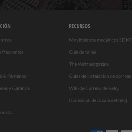
CIÓN
RECURSOS
sotros
Movimientos mecánicos SEIK
 frecuentes
Guía de tallas
The Watchesgazine
ad & Términos
Guías de instalación de correas 
nes y Garantía
Wiki de Correas de Reloj
Dimensión de la caja del reloj
ón útil