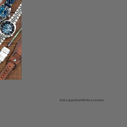
Ask a question
Write a review