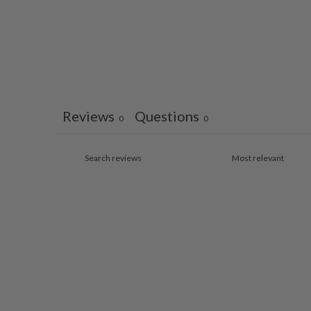
Reviews
Questions
0
0