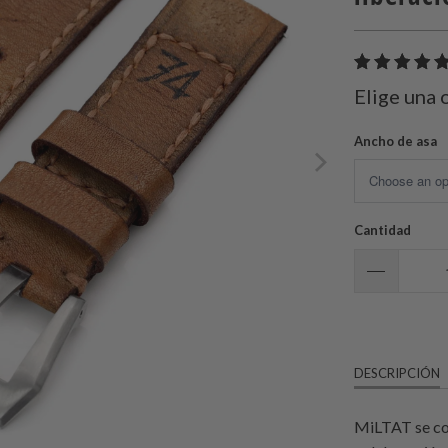
Elige una 
Ancho de asa
Cantidad
DESCRIPCIÓN
MiLTAT se com