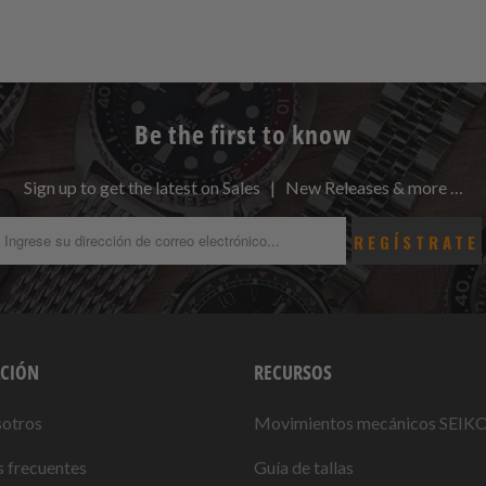
Be the first to know
Sign up to get the latest on Sales | New Releases & more …
CIÓN
RECURSOS
sotros
Movimientos mecánicos SEIK
 frecuentes
Guía de tallas