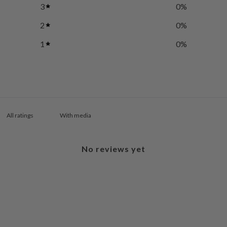
3
0
%
2
0
%
1
0
%
With media
No reviews yet