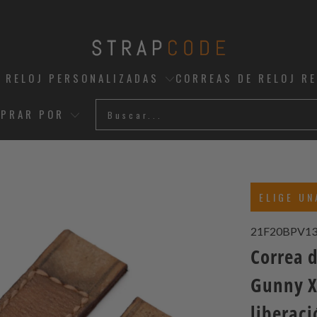
 RELOJ PERSONALIZADAS
CORREAS DE RELOJ R
PRAR POR
ELIGE UN
21F20BPV1
Correa d
Gunny X
liberac