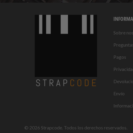
INFORMA
Sobre no
Preguntas
Pagos
Privacid
Devolucio
Envío
Informaci
© 2026
Strapcode
. Todos los derechos reservados.