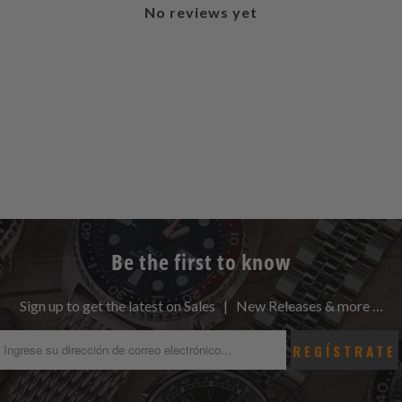
No reviews yet
Be the first to know
Sign up to get the latest on Sales | New Releases & more …