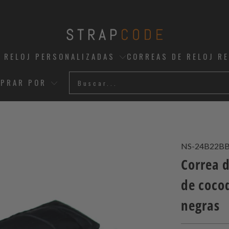
 RELOJ PERSONALIZADAS
CORREAS DE RELOJ R
PRAR POR
NS-24B22B
Correa 
de coco
negras