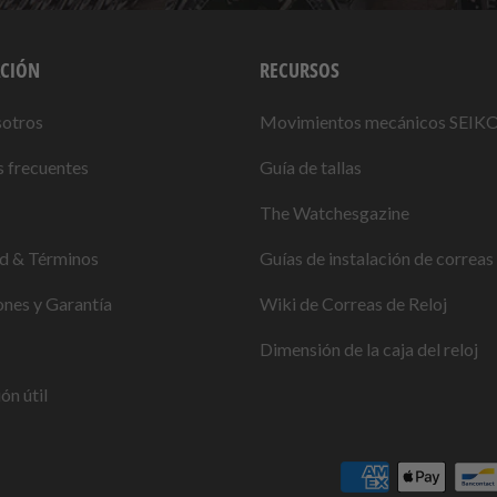
CIÓN
RECURSOS
sotros
Movimientos mecánicos SEIK
 frecuentes
Guía de tallas
The Watchesgazine
ad & Términos
Guías de instalación de correas 
nes y Garantía
Wiki de Correas de Reloj
Dimensión de la caja del reloj
ón útil