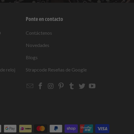
Ponte en contacto
O
Contáctenos
Novedades
Blogs
de reloj
Strapcode
Reseñas de Google
Email
Strapcode
Strapcode
Strapcode
Strapcode
Strapcode
Strapcode
Strapcode
on
on
on
on
on
on
Facebook
Instagram
Pinterest
Tumblr
Twitter
YouTube