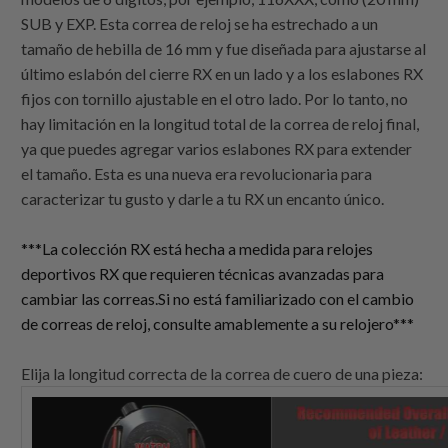
SUB y EXP. Esta correa de reloj se ha estrechado a un
tamaño de hebilla de 16 mm y fue diseñada para ajustarse al
último eslabón del cierre RX en un lado y a los eslabones RX
fijos con tornillo ajustable en el otro lado. Por lo tanto, no
hay limitación en la longitud total de la correa de reloj final,
ya que puedes agregar varios eslabones RX para extender
el tamaño. Esta es una nueva era revolucionaria para
caracterizar tu gusto y darle a tu RX un encanto único.
***La colección RX está hecha a medida para relojes
deportivos RX que requieren técnicas avanzadas para
cambiar las correas.Si no está familiarizado con el cambio
de correas de reloj, consulte amablemente a su relojero***
Elija la longitud correcta de la correa de cuero de una pieza: