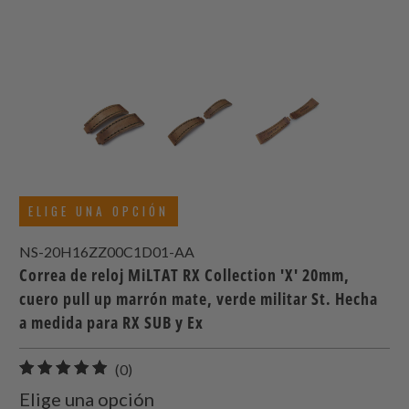
ELIGE UNA OPCIÓN
NS-20H16ZZ00C1D01-AA
Correa de reloj MiLTAT RX Collection 'X' 20mm,
cuero pull up marrón mate, verde militar St. Hecha
a medida para RX SUB y Ex
0
(0)
total
Elige una opción