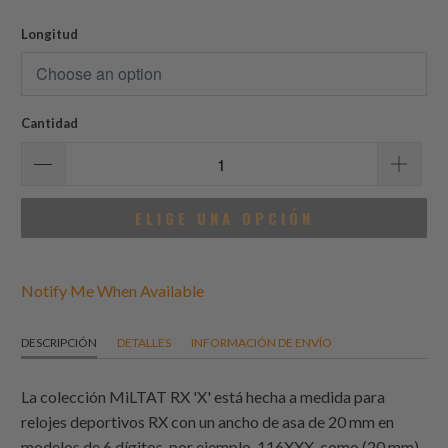
de
reseñas
Longitud
Cantidad
ELIGE UNA OPCIÓN
Notify Me When Available
DESCRIPCIÓN
DETALLES
INFORMACIÓN DE ENVÍO
La colección MiLTAT RX 'X' está hecha a medida para
relojes deportivos RX con un ancho de asa de 20 mm en
modelos de 6 dígitos, por ejemplo, 116XXX, como (20 mm)