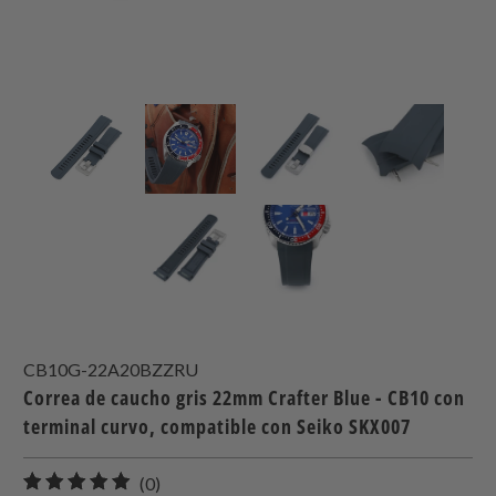
CB10G-22A20BZZRU
Correa de caucho gris 22mm Crafter Blue - CB10 con
terminal curvo, compatible con Seiko SKX007
0
(0)