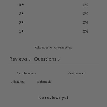
4
0
%
3
0
%
2
0
%
1
0
%
Ask a question
Write a review
Reviews
Questions
0
0
With media
No reviews yet