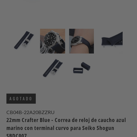
AGOTADO
CB04B-22A20BZZRU
22mm Crafter Blue - Correa de reloj de caucho azul
marino con terminal curvo para Seiko Shogun
SBDC007