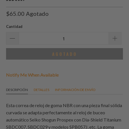
$65.00
Agotado
Cantidad
AGOTADO
Notify Me When Available
DESCRIPCIÓN
DETALLES
INFORMACIÓN DE ENVÍO
Esta correa de reloj de goma NBR con una pieza final sólida
curvada se adapta perfectamente al reloj de buceo
automático Seiko Shogun Prospex con Dia-Shield Titanium
SBDC007, SBDC029 y modelos SPB057J, etc. La goma