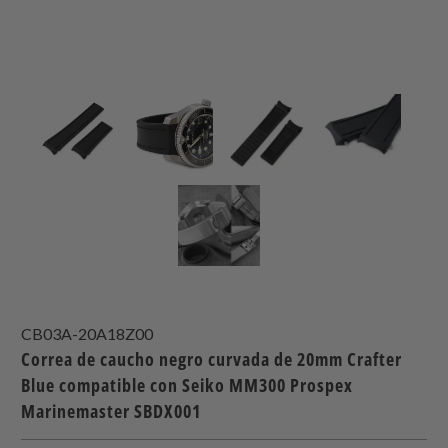
CB03A-20A18Z00
Correa de caucho negro curvada de 20mm Crafter
Blue compatible con Seiko MM300 Prospex
Marinemaster SBDX001