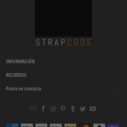
INFORMACIÓN
RECURSOS
Ponte en contacto
Email
Strapcode
Strapcode
Strapcode
Strapcode
Strapcode
Strapcode
Strapcode
on
on
on
on
on
on