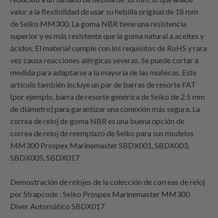
valor a la flexibilidad de usar su hebilla original de 18 mm
de Seiko MM300. La goma NBR tiene una resistencia
superior y es más resistente que la goma natural a aceites y
ácidos. El material cumple con los requisitos de RoHS y rara
vez causa reacciones alérgicas severas. Se puede cortar a
medida para adaptarse a la mayoría de las muñecas. Este
artículo también incluye un par de barras de resorte FAT
(por ejemplo, barra de resorte genérica de Seiko de 2.5 mm
de diámetro) para garantizar una conexión más segura. La
correa de reloj de goma NBR es una buena opción de
correa de reloj de reemplazo de Seiko para sus modelos
MM300 Prospex Marinemaster SBDX001, SBDX003,
SBDX005, SBDX017.
Demostración de relojes de la colección de correas de reloj
por Strapcode : Seiko Prospex Marinemaster MM300
Diver Automático SBDX017