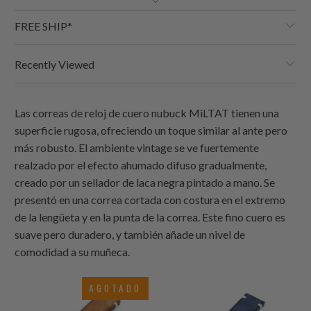
FREE SHIP*
Recently Viewed
Las correas de reloj de cuero nubuck MiLTAT tienen una
superficie rugosa, ofreciendo un toque similar al ante pero
más robusto. El ambiente vintage se ve fuertemente
realzado por el efecto ahumado difuso gradualmente,
creado por un sellador de laca negra pintado a mano. Se
presentó en una correa cortada con costura en el extremo
de la lengüeta y en la punta de la correa. Este fino cuero es
suave pero duradero, y también añade un nivel de
comodidad a su muñeca.
AGOTADO