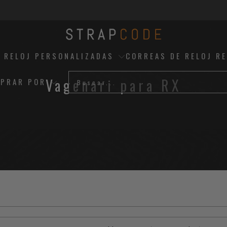
 RELOJ PERSONALIZADAS
CORREAS DE RELOJ R
Vagenari para RX
PRAR POR