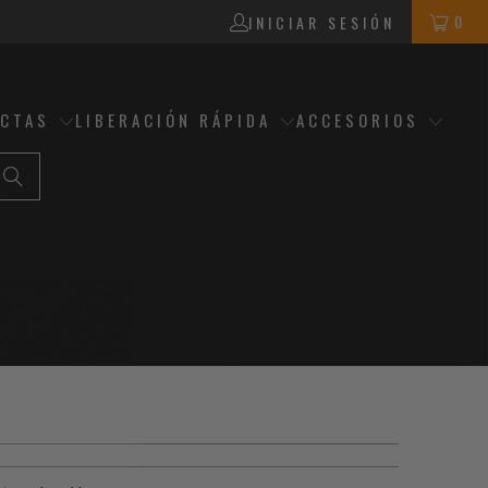
0
INICIAR SESIÓN
ECTAS
LIBERACIÓN RÁPIDA
ACCESORIOS