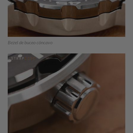
Bezel de buceo cóncavo