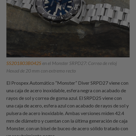
SS201803B042S
en el Monster SRPD27: Correa de reloj
Hexad de 20 mm con extremo recto
El Prospex Automático “Monster” Diver SRPD27 viene con
una caja de acero inoxidable, esfera negra con acabado de
rayos de sol y correa de goma azul. El SRPD25 viene con
una caja de acero, esfera azul con acabado de rayos de sol y
pulsera de acero inoxidable. Ambas versiones miden 42.4
mm de diámetro y cuentan con la última generación de caja
Monster, con un bisel de buceo de acero sólido tratado con
un recubrimiento negro.