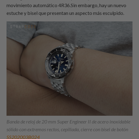
movimiento automático 4R36.Sin embargo, hay un nuevo
estuche y bisel que presentan un aspecto más esculpido.
Banda de reloj de 20 mm Super Engineer II de acero inoxidable
sólido con extremos rectos, cepillada, cierre con bisel de botón
SS202003B024