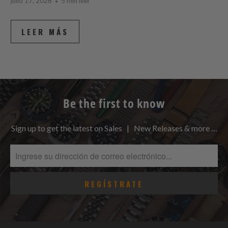
julio 17, 2026
5 min leer
LEER MÁS
Be the first to know
Sign up to get the latest on Sales | New Releases & more …