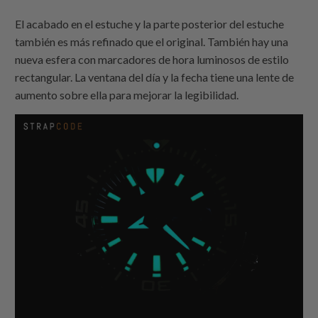
El acabado en el estuche y la parte posterior del estuche
también es más refinado que el original. También hay una
nueva esfera con marcadores de hora luminosos de estilo
rectangular. La ventana del día y la fecha tiene una lente de
aumento sobre ella para mejorar la legibilidad.