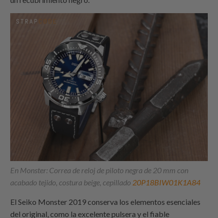
En Monster: Correa de reloj de piloto negra de 20 mm con
acabado tejido, costura beige, cepillado
20P18BIW01K1A84
El Seiko Monster 2019 conserva los elementos esenciales
del original, como la excelente pulsera y el fiable