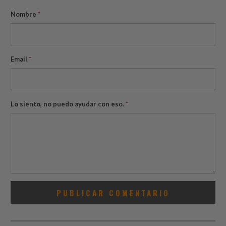
Nombre
*
Email
*
Lo siento, no puedo ayudar con eso.
*