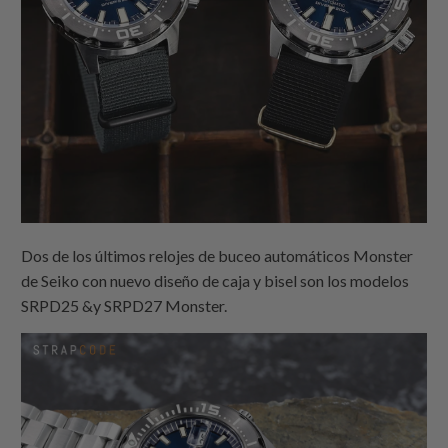
Dos de los últimos relojes de buceo automáticos Monster
de Seiko con nuevo diseño de caja y bisel son los modelos
SRPD25 &y SRPD27 Monster.