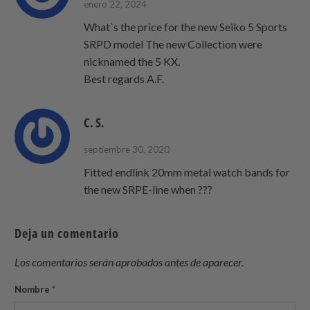
enero 22, 2024
Whatˋs the price for the new Seiko 5 Sports
SRPD model The new Collection were
nicknamed the 5 KX.
Best regards A.F.
C. S.
septiembre 30, 2020
Fitted endlink 20mm metal watch bands for
the new SRPE-line when ???
Deja un comentario
Los comentarios serán aprobados antes de aparecer.
Nombre
*