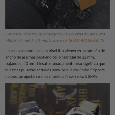
Correa de Reloj de Cuero Suede de Piel Genuina de Una Pieza
MiLTAT Camel de 20 mm, Cierre en V-
20B16BCL20S6C75
Los nuevos modelos con bisel liso vienen en un tamaño de
ancho de asa más pequeño de lo habitual de 22 mm,
bajando a 20 mm. Desafortunadamente, eso significa que
nuestras pulseras actuales para los nuevos Seiko 5 Sports
no podrán ajustarse a los modelos New Seiko 5 SRPE.