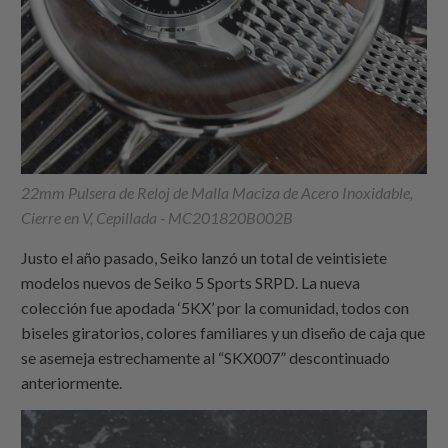
22mm Pulsera de Reloj de Malla Maciza de Acero Inoxidable,
Cierre en V, Cepillada - MC201820B002B
Justo el año pasado, Seiko lanzó un total de veintisiete
modelos nuevos de Seiko 5 Sports SRPD. La nueva
colección fue apodada ‘5KX’ por la comunidad, todos con
biseles giratorios, colores familiares y un diseño de caja que
se asemeja estrechamente al “SKX007” descontinuado
anteriormente.