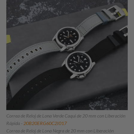
Correa de Reloj de Lona Verde Caqui de 20 mm con Liberación
Rápida -
20B20ERG60C2I017
Correa de Reloj de Lona Negra de 20 mm con Liberación