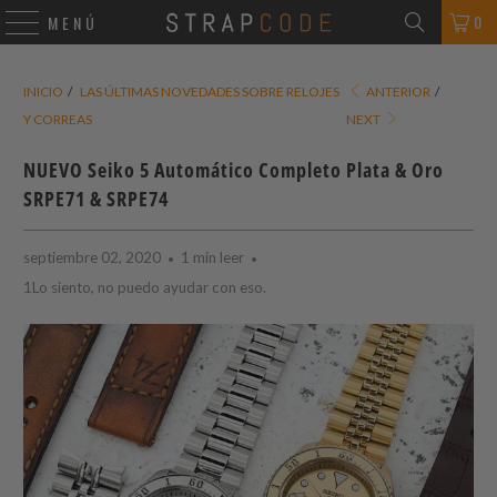
0
MENÚ
INICIO
/
LAS ÚLTIMAS NOVEDADES SOBRE RELOJES
ANTERIOR
/
Y CORREAS
NEXT
NUEVO Seiko 5 Automático Completo Plata & Oro
SRPE71 & SRPE74
septiembre 02, 2020
1 min leer
1Lo siento, no puedo ayudar con eso.