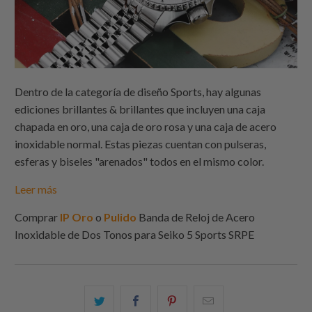
Dentro de la categoría de diseño Sports, hay algunas
ediciones brillantes & brillantes que incluyen una caja
chapada en oro, una caja de oro rosa y una caja de acero
inoxidable normal. Estas piezas cuentan con pulseras,
esferas y biseles "arenados" todos en el mismo color.
Leer más
Comprar
IP Oro
o
Pulido
Banda de Reloj de Acero
Inoxidable de Dos Tonos para Seiko 5 Sports SRPE
Comparte
Comparte
Compartir
Email