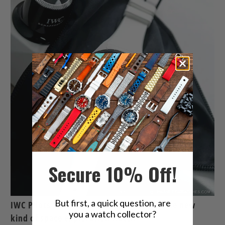
Secure 10% Off!
But first, a quick question, are
IWC Pilots Venturer Vertical Drive, a whole new
you a watch collector?
kind of space exploration watch