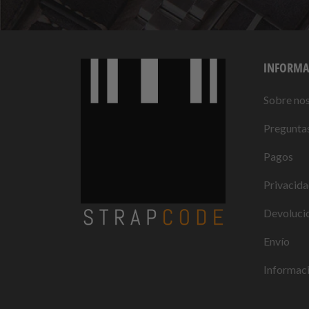
INFORMA
Sobre no
Preguntas
Pagos
Privacid
Devolucio
Envío
Informaci