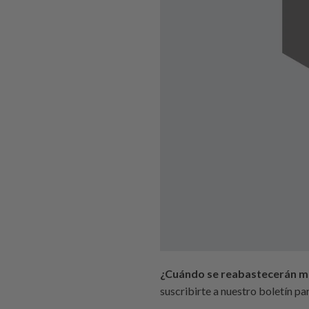
¿Cuándo se reabastecerán mis
suscribirte a nuestro boletín pa