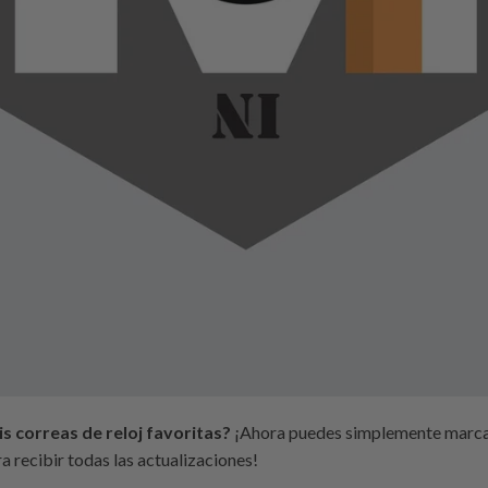
 correas de reloj favoritas?
¡Ahora puedes simplemente marcar 
ra recibir todas las actualizaciones!