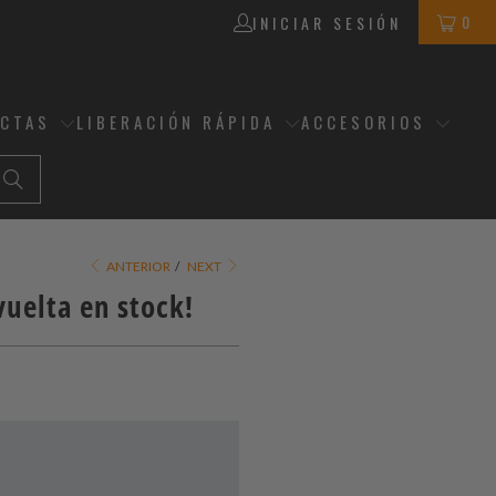
0
INICIAR SESIÓN
ECTAS
LIBERACIÓN RÁPIDA
ACCESORIOS
ANTERIOR
/
NEXT
vuelta en stock!