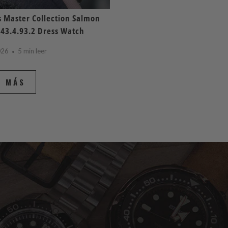
 Master Collection Salmon
843.4.93.2 Dress Watch
026
5 min leer
R MÁS