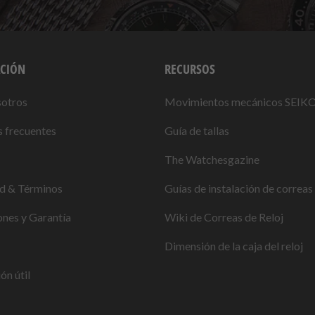
CIÓN
RECURSOS
sotros
Movimientos mecánicos SEIK
 frecuentes
Guía de tallas
The Watchesgazine
ad & Términos
Guías de instalación de correas 
nes y Garantía
Wiki de Correas de Reloj
Dimensión de la caja del reloj
ón útil