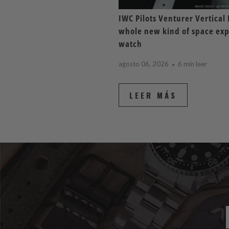
IWC Pilots Venturer Vertical 
whole new kind of space exp
watch
agosto 06, 2026
6 min leer
LEER MÁS