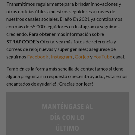
Transmitimos regularmente para brindar innovaciones y
otras noticias útiles a nuestros seguidores a través de
nuestros canales sociales. El año En 2021 ya contábamos
con más de 55.000 seguidores en Instagram y seguimos
creciendo.
Para obtener más información sobre
STRAPCODE
's
Oferta, vea más fotos de referencia y
correas de reloj nuevas y súper geniales; asegúrese de
seguirnos
Facebook
,
Instagram
,
Gorjeo
y
YouTube
canal.
También es la forma más sencilla de contactarnos si tiene
alguna pregunta sin respuesta o necesita ayuda. ¡Estaremos
encantados de ayudarle!
¡Gracias por leer!
MANTÉNGASE AL
DÍA CON LO
ÚLTIMO