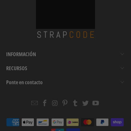
INFORMACIÓN
RECURSOS
Ponte en contacto
Email
Strapcode
Strapcode
Strapcode
Strapcode
Strapcode
Strapcode
Strapcode
on
on
on
on
on
on
Facebook
Instagram
Pinterest
Tumblr
Twitter
YouTube