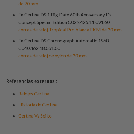
de 20 mm
En Certina DS 1 Big Date 60th Anniversary Ds
Concept Special Edition C029.426.11.091.60
correa de reloj Tropical Pro blanca FKM de 20 mm
En Certina DS Chronograph Automatic 1968
C040.462.18.051.00
correa de reloj de nylon de 20 mm
Referencias externas :
Relojes Certina
Historia de Certina
Certina Vs Seiko