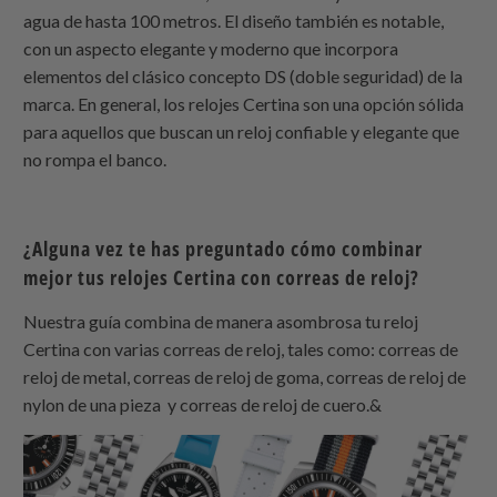
agua de hasta 100 metros. El diseño también es notable,
con un aspecto elegante y moderno que incorpora
elementos del clásico concepto DS (doble seguridad) de la
marca. En general, los relojes Certina son una opción sólida
para aquellos que buscan un reloj confiable y elegante que
no rompa el banco.
¿Alguna vez te has preguntado cómo combinar
mejor tus relojes Certina con correas de reloj?
Nuestra guía combina de manera asombrosa tu reloj
Certina con varias correas de reloj, tales como: correas de
reloj de metal, correas de reloj de goma,
correas de reloj de
nylon de una pieza
y correas de reloj de cuero.&