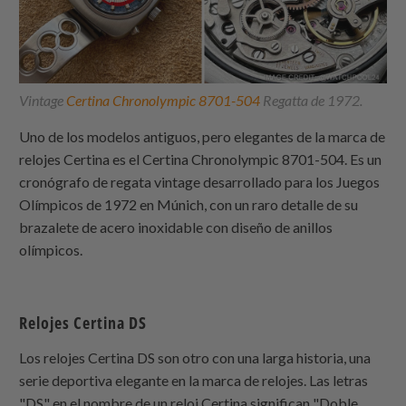
Vintage
Certina Chronolympic 8701-504
Regatta de 1972.
Uno de los modelos antiguos, pero elegantes de la marca de
relojes Certina es el Certina Chronolympic 8701-504. Es un
cronógrafo de regata vintage desarrollado para los Juegos
Olímpicos de 1972 en Múnich, con un raro detalle de su
brazalete de acero inoxidable con diseño de anillos
olímpicos.
Relojes Certina DS
Los relojes Certina DS son otro con una larga historia, una
serie deportiva elegante en la marca de relojes. Las letras
"DS" en el nombre de un reloj Certina significan "Doble