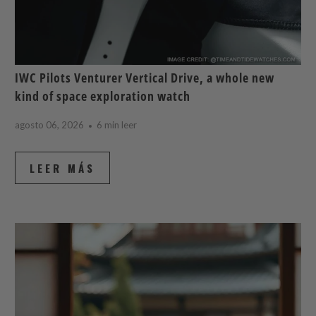
IWC Pilots Venturer Vertical Drive, a whole new
kind of space exploration watch
agosto 06, 2026
6 min leer
LEER MÁS