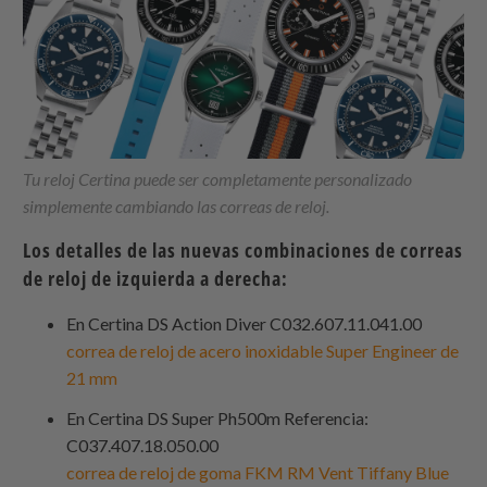
Tu reloj Certina puede ser completamente personalizado
simplemente cambiando las correas de reloj.
Los detalles de las nuevas combinaciones de correas
de reloj de izquierda a derecha:
En Certina DS Action Diver C032.607.11.041.00
correa de reloj de acero inoxidable Super Engineer de
21 mm
En Certina DS Super Ph500m Referencia:
C037.407.18.050.00
correa de reloj de goma FKM RM Vent Tiffany Blue