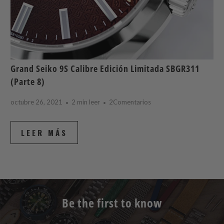
Grand Seiko 9S Calibre Edición Limitada SBGR311
(Parte 8)
octubre 26, 2021
2 min leer
2Comentarios
LEER MÁS
Be the first to know