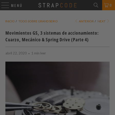
0
MENÚ
INICIO
/
TODO SOBRE GRAND SEIKO
ANTERIOR
/
NEXT
Movimientos GS, 3 sistemas de accionamiento:
Cuarzo, Mecánico & Spring Drive (Parte 4)
abril 22, 2020
1 min leer