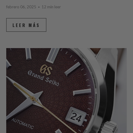
febrero 06, 2025
12 min leer
LEER MÁS