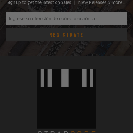
Sign up to get the latest on Sales | New Releases & more …