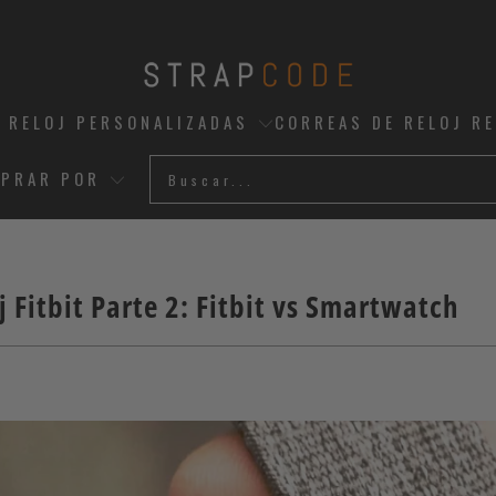
 RELOJ PERSONALIZADAS
CORREAS DE RELOJ R
PRAR POR
oj Fitbit Parte 2: Fitbit vs Smartwatch