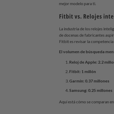
mejor modelo para ti.
Fitbit vs. Relojes int
La industria de los relojes intel
de docenas de fabricantes aspir
Fitbit es revisar la competencia
El volumen de búsqueda mens
Reloj de Apple: 2.2 mill
Fitbit: 1 millón
Garmin: 0.37 millones
Samsung: 0.25 millones
Aquí está cómo se comparan ent