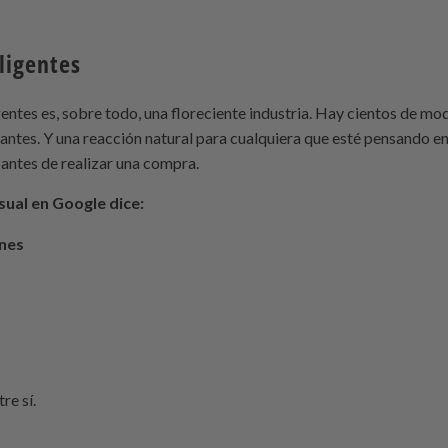
eligentes
igentes es, sobre todo, una
floreciente
industria. Hay cientos de mod
antes. Y una reacción natural para cualquiera que esté pensando en
 antes de realizar una compra.
ual en Google dice:
ones
re sí.