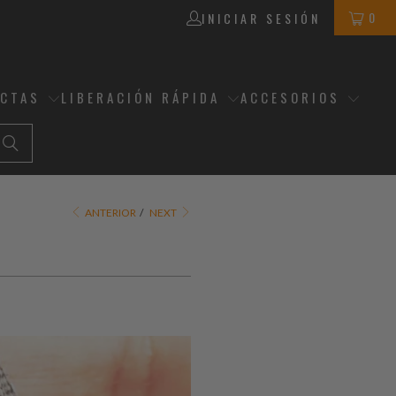
0
INICIAR SESIÓN
ECTAS
LIBERACIÓN RÁPIDA
ACCESORIOS
ANTERIOR
/
NEXT