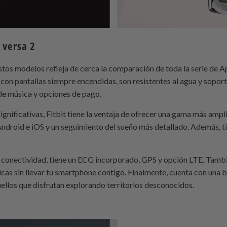
 versa 2
tos modelos refleja de cerca la comparación de toda la serie de Ap
on pantallas siempre encendidas, son resistentes al agua y soport
e música y opciones de pago.
significativas, Fitbit tiene la ventaja de ofrecer una gama más amp
Android e iOS y un seguimiento del sueño más detallado. Además, ti
conectividad, tiene un ECG incorporado, GPS y opción LTE. Tambié
icas sin llevar tu smartphone contigo. Finalmente, cuenta con una b
uellos que disfrutan explorando territorios desconocidos.