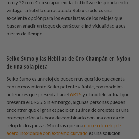
mm y 22 mm. Con su apariencia distintiva e inspirada en lo
vintage, la hebilla con acabado Retro crudo es una
excelente opción para los entusiastas de los relojes que
buscan añadir un toque de carácter e individualidad a sus
piezas de tiempo.
Seiko Sumo y las Hebillas de Oro Champán en
Nylon
de una sola pieza
Seiko Sumo es un reloj de buceo muy querido que cuenta
con un movimiento Seiko potente y fiable, con modelos
anteriores que presentaban el
6R15
y el modelo actual que
presenta el 6R35. Sin embargo, algunas personas pueden
encontrar que el gran espacio en su área de orejetas es una
preocupación a la hora de combinarlo con una correa de
reloj de dos piezas.Mientras que una
correa de reloj de
acero inoxidable con extremo curvado
es una solución,