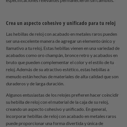
especificaciones relevantes permanecieron sin cambios.
Crea un aspecto cohesivo y unificado para tu reloj
Las hebillas de reloj con acabado en metales raros pueden
ser una excelente manera de agregar un elemento único y
llamativo a tu reloj. Estas hebillas vienen en una variedad de
acabados como oro champán, bronce retro y acabados en
bruto que pueden complementar el color y el estilo de tu
reloj. Además de su atractivo estético, estas hebillas a
menudo están hechas de materiales de alta calidad que son
duraderos y de larga duración.
Algunos entusiastas de los relojes prefieren hacer coincidir
su hebilla de reloj con el material de la caja de su reloj,
creando un aspecto cohesivo y unificado. En general,
incorporar hebillas de reloj con acabado en metales raros
puede proporcionar una forma divertida y única de