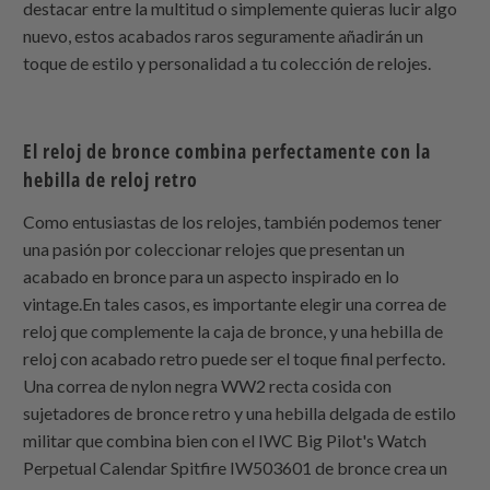
destacar entre la multitud o simplemente quieras lucir algo
nuevo, estos acabados raros seguramente añadirán un
toque de estilo y personalidad a tu colección de relojes.
El reloj de bronce combina perfectamente con la
hebilla de reloj retro
Como entusiastas de los relojes, también podemos tener
una pasión por coleccionar relojes que presentan un
acabado en bronce para un aspecto inspirado en lo
vintage.En tales casos, es importante elegir una correa de
reloj que complemente la caja de bronce, y una hebilla de
reloj con acabado retro puede ser el toque final perfecto.
Una correa de nylon negra WW2 recta cosida con
sujetadores de bronce retro y una hebilla delgada de estilo
militar que combina bien con el IWC Big Pilot's Watch
Perpetual Calendar Spitfire IW503601 de bronce crea un