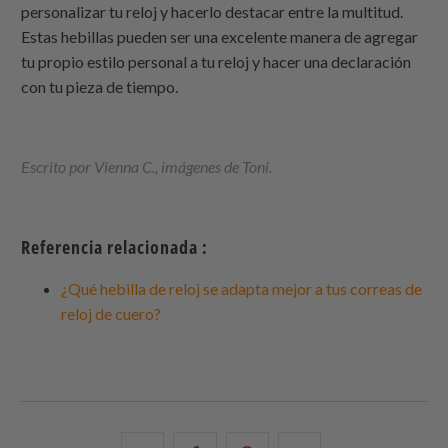
personalizar tu reloj y hacerlo destacar entre la multitud.
Estas hebillas pueden ser una excelente manera de agregar
tu propio estilo personal a tu reloj y hacer una declaración
con tu pieza de tiempo.
Escrito por Vienna C., imágenes de Toni.
Referencia relacionada :
¿Qué hebilla de reloj se adapta mejor a tus correas de
reloj de cuero?