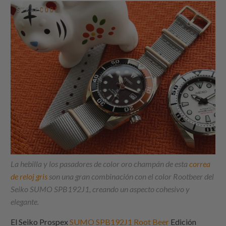
La hebilla y los pasadores de color oro champán de esta
correa
de reloj gris
son una gran combinación con el color Rootbeer del
Seiko SUMO SPB192J1, creando un aspecto cohesivo y
elegante.
El Seiko Prospex
SUMO SPB192J1 Root Beer
Edición