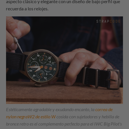
aspecto clásico y elegante con un diseño de bajo perfil que
recuerda a los relojes.
Estéticamente agradable y exudando encanto, la
correa de
nylon negraW2 de estilo W
cosida con sujetadores y hebilla de
bronce retro es el complemento perfecto para el IWC Big Pilot's