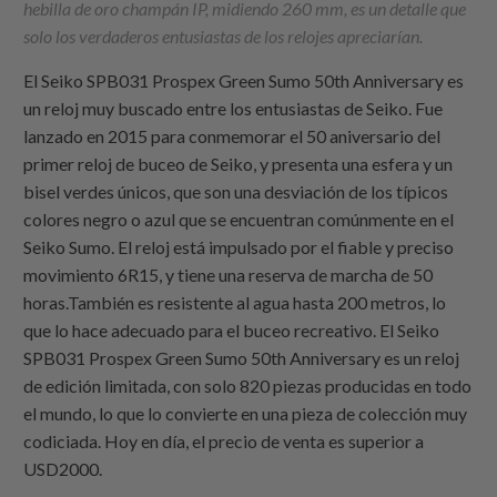
hebilla de oro champán IP, midiendo 260 mm, es un detalle que
solo los verdaderos entusiastas de los relojes apreciarían.
El Seiko SPB031 Prospex Green Sumo 50th Anniversary es
un reloj muy buscado entre los entusiastas de Seiko. Fue
lanzado en 2015 para conmemorar el 50 aniversario del
primer reloj de buceo de Seiko, y presenta una esfera y un
bisel verdes únicos, que son una desviación de los típicos
colores negro o azul que se encuentran comúnmente en el
Seiko Sumo. El reloj está impulsado por el fiable y preciso
movimiento 6R15, y tiene una reserva de marcha de 50
horas.También es resistente al agua hasta 200 metros, lo
que lo hace adecuado para el buceo recreativo. El Seiko
SPB031 Prospex Green Sumo 50th Anniversary es un reloj
de edición limitada, con solo 820 piezas producidas en todo
el mundo, lo que lo convierte en una pieza de colección muy
codiciada. Hoy en día, el precio de venta es superior a
USD2000.