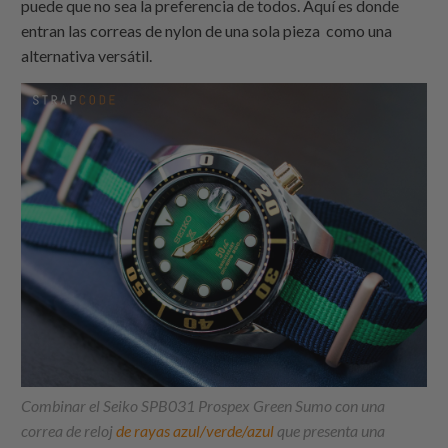
puede que no sea la preferencia de todos. Aquí es donde
entran las
correas de nylon de una sola pieza
como una
alternativa versátil.
Combinar el Seiko SPB031 Prospex Green Sumo con una
correa de reloj
de rayas azul/verde/azul
que presenta una