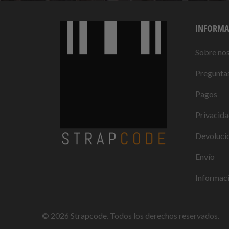
INFORMA
Sobre no
Preguntas
Pagos
Privacid
Devolucio
Envío
Informaci
© 2026
Strapcode
. Todos los derechos reservados.