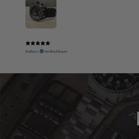
Kelley L.
Verified buyer