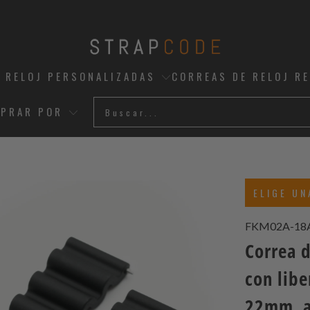
 RELOJ PERSONALIZADAS
CORREAS DE RELOJ R
PRAR POR
ELIGE UN
FKM02A-18
Correa 
con lib
22mm, a