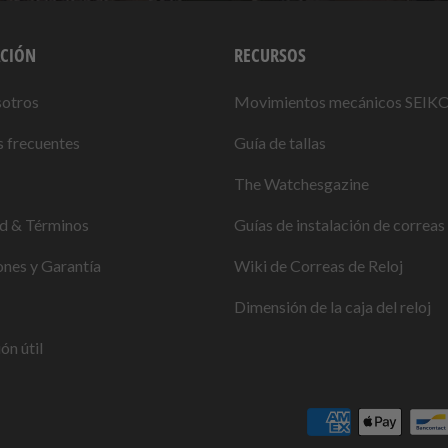
CIÓN
RECURSOS
sotros
Movimientos mecánicos SEIK
 frecuentes
Guía de tallas
The Watchesgazine
ad & Términos
Guías de instalación de correas 
nes y Garantía
Wiki de Correas de Reloj
Dimensión de la caja del reloj
ón útil