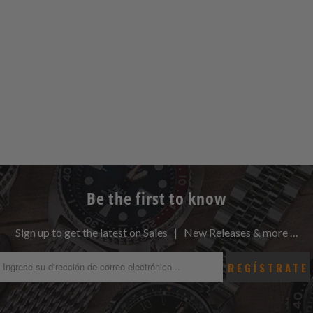
Be the first to know
Sign up to get the latest on Sales | New Releases & more …