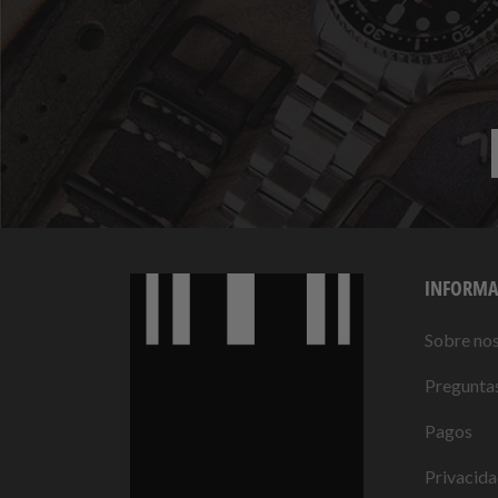
INFORMA
Sobre no
Preguntas
Pagos
Privacid