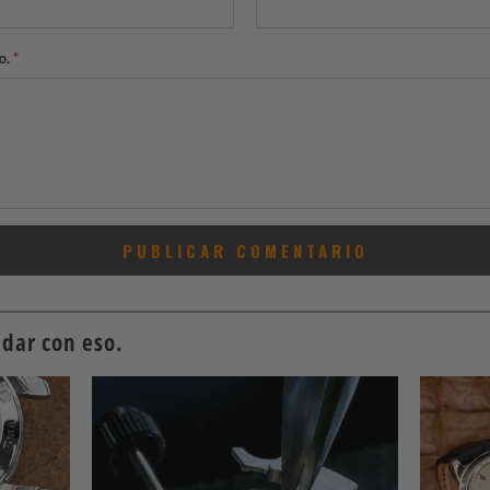
o.
*
dar con eso.