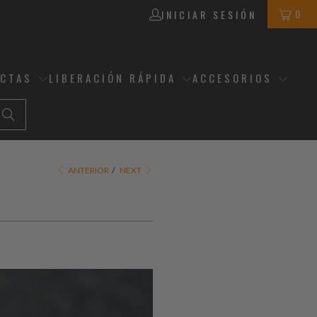
0
INICIAR SESIÓN
ECTAS
LIBERACIÓN RÁPIDA
ACCESORIOS
ANTERIOR
/
NEXT