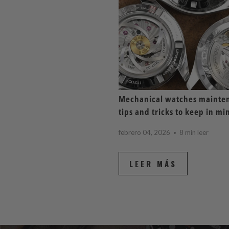
Mechanical watches mainte
tips and tricks to keep in mi
febrero 04, 2026
8 min leer
LEER MÁS