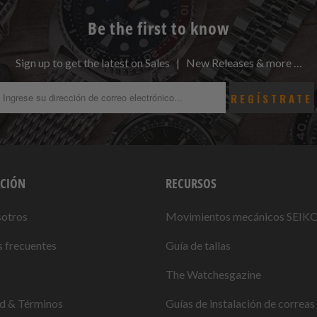
Be the first to know
Sign up to get the latest on Sales | New Releases & more …
CIÓN
RECURSOS
sotros
Movimientos mecánicos SEIK
 frecuentes
Guía de tallas
The Watchesgazine
ad & Términos
Guías de instalación de correas 