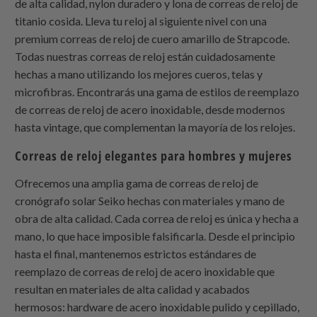
de alta calidad, nylon duradero y lona de correas de reloj de
titanio cosida. Lleva tu reloj al siguiente nivel con una
premium correas de reloj de cuero amarillo de
Strapcode
.
Todas nuestras correas de reloj están cuidadosamente
hechas a mano utilizando los mejores cueros, telas y
microfibras. Encontrarás una gama de estilos de reemplazo
de correas de reloj de acero inoxidable, desde modernos
hasta vintage, que complementan la mayoría de los relojes.
Correas de reloj elegantes para hombres y mujeres
Ofrecemos una amplia gama de correas de reloj de
cronógrafo solar Seiko hechas con materiales y mano de
obra de alta calidad. Cada correa de reloj es única y hecha a
mano, lo que hace imposible falsificarla. Desde el principio
hasta el final, mantenemos estrictos estándares de
reemplazo de correas de reloj de acero inoxidable que
resultan en materiales de alta calidad y acabados
hermosos: hardware de acero inoxidable pulido y cepillado,