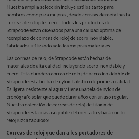
Nuestra amplia selección incluye estilos tanto para
hombres como para mujeres, desde correas de metal hasta
correas de reloj de cuero. Todos los productos de
Strapcode
están diseñados para una calidad óptima de
reemplazo de correas de reloj de acero inoxidable,
fabricados utilizando solo los mejores materiales.
Las correas de reloj de
Strapcode
están hechas de
materiales de alta calidad, incluyendo acero inoxidable y
cuero. Esta duradera correa de reloj de acero inoxidable de
Strapcode
está hecha de nylon balístico de primera calidad.
Es ligera, resistente al agua y tiene una tela de nylon de
cronógrafo solar que puede durar años con un uso regular.
Nuestra colección de correas de reloj de titanio de
Strapcode
es la más asequible del mercado y hará que tu
reloj luzca fabuloso!
Correas de reloj que dan a los portadores de