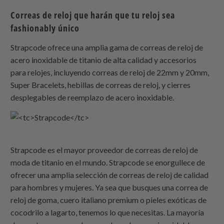
Correas de reloj que harán que tu reloj sea
fashionably único
Strapcode
ofrece una amplia gama de correas de reloj de
acero inoxidable de titanio de alta calidad y accesorios
para relojes, incluyendo correas de reloj de 22mm y 20mm,
Super Bracelets, hebillas de correas de reloj, y cierres
desplegables de reemplazo de acero inoxidable.
Strapcode
es el mayor proveedor de correas de reloj de
moda de titanio en el mundo.
Strapcode
se enorgullece de
ofrecer una amplia selección de correas de reloj de calidad
para hombres y mujeres. Ya sea que busques una correa de
reloj de goma, cuero italiano premium o pieles exóticas de
cocodrilo a lagarto, tenemos lo que necesitas. La mayoría