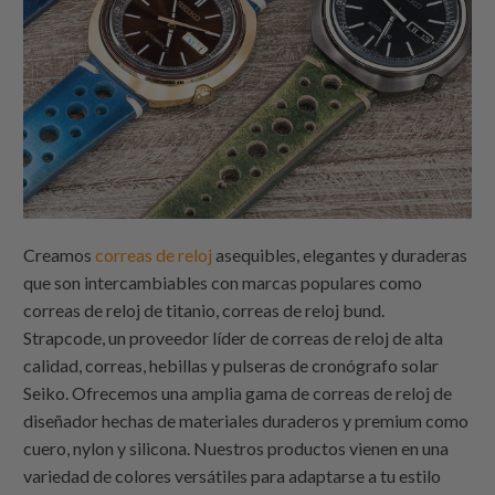
Creamos
correas de reloj
asequibles, elegantes y duraderas
que son intercambiables con marcas populares como
correas de reloj de titanio, correas de reloj bund.
Strapcode
, un proveedor líder de correas de reloj de alta
calidad, correas, hebillas y pulseras de cronógrafo solar
Seiko. Ofrecemos una amplia gama de correas de reloj de
diseñador hechas de materiales duraderos y premium como
cuero, nylon y silicona. Nuestros productos vienen en una
variedad de colores versátiles para adaptarse a tu estilo