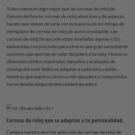
Todos merecen algo mejor que las correas de reloj de
Dakota del Norte, correas de reloj aburridas y de aspecto
barato que vienen de serie con la mayoría de los relojes de
reemplazo de correas de reloj de acero inoxidable. Las
correas de reloj
Strapcode
están diseñadas aquí en U.S y
elaboradas con precisión para ofrecer una gran variedad de
opciones que aportan un valor duradero a tu reloj. Nuestros
diferentes estilos, materiales, tamaños y acabados de
cronógrafo solar Seiko se adaptan a cada reloj y estilo,
mientras que nuestra construcción duradera y compromiso
con el detalle aseguran una calidad duradera.
Correas de reloj que se adaptan a tu personalidad.
Compra nuestra enorme selección de correas de reloj de