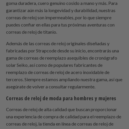
goma duradera, cuero genuino cosido a mano y más. Para
garantizar aún más la longevidad y durabilidad, nuestras
correas de reloj son impermeables, por lo que siempre
puedes confiar en ellas para tus próximas aventuras con
correas de reloj de titanio.
Además de las correas de reloj originales diseñadas y
fabricadas por
Strapcode
desde su inicio, encontrarás una
gama de correas de reemplazo asequibles de cronógrafo
solar Seiko, así como de populares fabricantes de
reemplazo de correas de reloj de acero inoxidable de
terceros. Siempre estamos ampliando nuestra gama, así que
asegúrate de volver a consultar regularmente.
Correas de reloj de moda para hombres y mujeres
Correas de reloj de alta calidad que buscan proporcionar
una experiencia de compra de calidad para el reemplazo de
correas de reloj, la tienda en línea de correas de reloj de