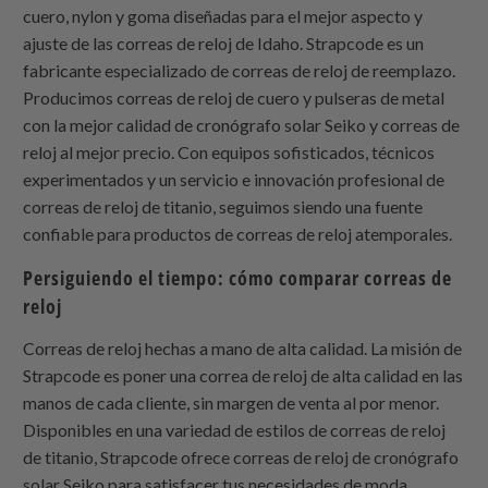
cuero, nylon y goma diseñadas para el mejor aspecto y
ajuste de las correas de reloj de Idaho.
Strapcode
es un
fabricante especializado de correas de reloj de reemplazo.
Producimos correas de reloj de cuero y pulseras de metal
con la mejor calidad de cronógrafo solar Seiko y correas de
reloj al mejor precio. Con equipos sofisticados, técnicos
experimentados y un servicio e innovación profesional de
correas de reloj de titanio, seguimos siendo una fuente
confiable para productos de correas de reloj atemporales.
Persiguiendo el tiempo: cómo comparar correas de
reloj
Correas de reloj hechas a mano de alta calidad. La misión de
Strapcode
es poner una correa de reloj de alta calidad en las
manos de cada cliente, sin margen de venta al por menor.
Disponibles en una variedad de estilos de correas de reloj
de titanio,
Strapcode
ofrece correas de reloj de cronógrafo
solar Seiko para satisfacer tus necesidades de moda.