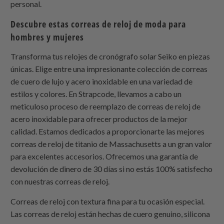
personal.
Descubre estas correas de reloj de moda para
hombres y mujeres
Transforma tus relojes de cronógrafo solar Seiko en piezas
únicas. Elige entre una impresionante colección de correas
de cuero de lujo y acero inoxidable en una variedad de
estilos y colores. En
Strapcode
, llevamos a cabo un
meticuloso proceso de reemplazo de correas de reloj de
acero inoxidable para ofrecer productos de la mejor
calidad. Estamos dedicados a proporcionarte las mejores
correas de reloj de titanio de Massachusetts a un gran valor
para excelentes accesorios. Ofrecemos una garantía de
devolución de dinero de 30 días si no estás 100% satisfecho
con nuestras correas de reloj.
Correas de reloj con textura fina para tu ocasión especial.
Las correas de reloj están hechas de cuero genuino, silicona