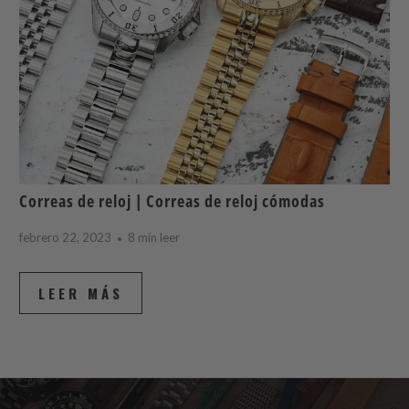
Correas de reloj | Correas de reloj cómodas
febrero 22, 2023
8 min leer
LEER MÁS