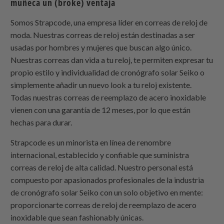
muñeca un (broke) ventaja
Somos
Strapcode
, una empresa líder en correas de reloj de
moda. Nuestras correas de reloj están destinadas a ser
usadas por hombres y mujeres que buscan algo único.
Nuestras correas dan vida a tu reloj, te permiten expresar tu
propio estilo y individualidad de cronógrafo solar Seiko o
simplemente añadir un nuevo look a tu reloj existente.
Todas nuestras correas de reemplazo de acero inoxidable
vienen con una garantía de 12 meses, por lo que están
hechas para durar.
Strapcode
es un minorista en línea de renombre
internacional, establecido y confiable que suministra
correas de reloj de alta calidad. Nuestro personal está
compuesto por apasionados profesionales de la industria
de cronógrafo solar Seiko con un solo objetivo en mente:
proporcionarte correas de reloj de reemplazo de acero
inoxidable que sean fashionably únicas.