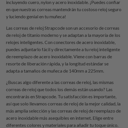
incluyendo cuero, nylon y acero inoxidable. ¡Puedes confiar
en que nuestras correas mantendrán tu costoso reloj seguro
y luciendo genial en tu muñeca!
Las correas de reloj
Strapcode
son un accesorio de correas
de reloj de titanio moderno y se adaptan a la mayoría de los
relojes inteligentes. Con conectores de acero inoxidable,
puedes adjuntarlo fácil y directamente a tu reloj inteligente
de reemplazo de acero inoxidable. Viene con barras de
resorte de liberación rápida, y la longitud estándar se
adapta a tamaños de muñeca de 140mm a 225mm.
¿Buscas algo diferente a las correas de reloj, las mismas
correas de reloj que todos los demás están usando? Las
encontrarás en
Strapcode
. Tu satisfacción es importante,
así que solo llevamos correas de reloj de la mejor calidad, la
más amplia selección y las correas de reloj de reemplazo de
acero inoxidable más asequibles en internet. Elige entre
diferentes colores y materiales para añadir tu toque único.