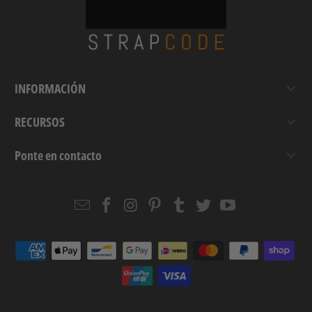
INFORMACIÓN
RECURSOS
Ponte en contacto
Email
Strapcode
Strapcode
Strapcode
Strapcode
Strapcode
Strapcode
Strapcode
on
on
on
on
on
on
Facebook
Instagram
Pinterest
Tumblr
Twitter
YouTube