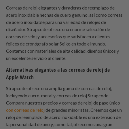
Correas de reloj elegantes y duraderas de reemplazo de
acero inoxidable hechas de cuero genuino, así como correas
de acero inoxidable para una variedad de relojes de
diseñador.
Strapcode
ofrece una enorme selección de
correas de reloj y accesorios que satisfacen a clientes
felices de cronógrafo solar Seiko en todo el mundo.
Contamos con materiales de alta calidad, diseños únicos y
un excelente servicio al cliente.
Alternativas elegantes a las correas de reloj de
Apple Watch
Strapcode
ofrece una amplia gama de correas de reloj,
incluyendo cuero, metal y correas de reloj
Strapcode
.
Compara nuestros precios y correas de reloj de paso único
con
correas de reloj
de grandes minoristas. Creemos que un
reloj de reemplazo de acero inoxidable es una extensión de
la personalidad de uno y, como tal, ofrecemos una gran