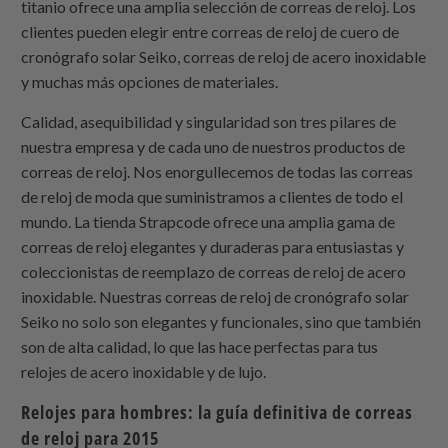
titanio ofrece una amplia selección de correas de reloj. Los
clientes pueden elegir entre correas de reloj de cuero de
cronógrafo solar Seiko, correas de reloj de acero inoxidable
y muchas más opciones de materiales.
Calidad, asequibilidad y singularidad son tres pilares de
nuestra empresa y de cada uno de nuestros productos de
correas de reloj. Nos enorgullecemos de todas las correas
de reloj de moda que suministramos a clientes de todo el
mundo. La tienda
Strapcode
ofrece una amplia gama de
correas de reloj elegantes y duraderas para entusiastas y
coleccionistas de reemplazo de correas de reloj de acero
inoxidable. Nuestras correas de reloj de cronógrafo solar
Seiko no solo son elegantes y funcionales, sino que también
son de alta calidad, lo que las hace perfectas para tus
relojes de acero inoxidable y de lujo.
Relojes para hombres: la guía definitiva de correas
de reloj para 2015