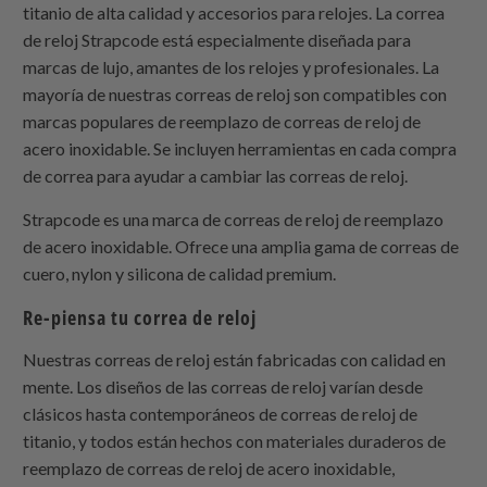
titanio de alta calidad y accesorios para relojes. La correa
de reloj
Strapcode
está especialmente diseñada para
marcas de lujo, amantes de los relojes y profesionales. La
mayoría de nuestras correas de reloj son compatibles con
marcas populares de reemplazo de correas de reloj de
acero inoxidable. Se incluyen herramientas en cada compra
de correa para ayudar a cambiar las correas de reloj.
Strapcode
es una marca de correas de reloj de reemplazo
de acero inoxidable. Ofrece una amplia gama de correas de
cuero, nylon y silicona de calidad premium.
Re-piensa tu correa de reloj
Nuestras correas de reloj están fabricadas con calidad en
mente. Los diseños de las correas de reloj varían desde
clásicos hasta contemporáneos de correas de reloj de
titanio, y todos están hechos con materiales duraderos de
reemplazo de correas de reloj de acero inoxidable,