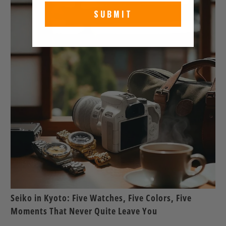
SUBMIT
Seiko in Kyoto: Five Watches, Five Colors, Five
Moments That Never Quite Leave You