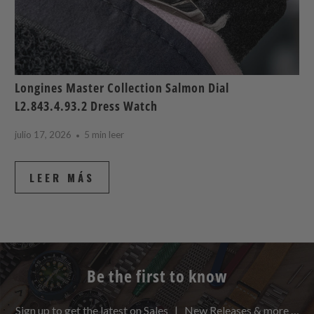
Longines Master Collection Salmon Dial
L2.843.4.93.2 Dress Watch
julio 17, 2026
5 min leer
LEER MÁS
Be the first to know
Sign up to get the latest on Sales | New Releases & more …