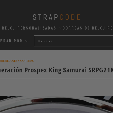
 RELOJ PERSONALIZADAS
CORREAS DE RELOJ R
PRAR POR
BRE RELOJES Y CORREAS
eneración Prospex King Samurai SRPG21