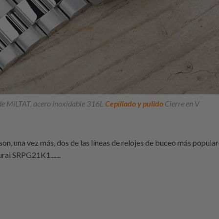
de MiLTAT, acero inoxidable 316L
Cepillado y pulido
Cierre en V
son, una vez más, dos de las líneas de relojes de buceo más popular
ai SRPG21K1.......