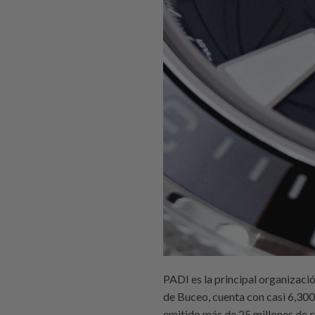
PADI es la principal organizaci
de Buceo, cuenta con casi 6,30
emitido más de 25 millones de c