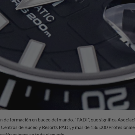
ón de formación en buceo del mundo. “PADI”, que significa Asociac
0 Centros de Buceo y Resorts PADI, y más de 136,000 Profesionale
ertificaciones en todo el mundo.