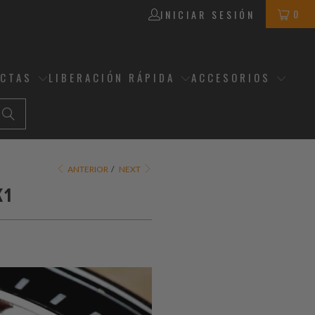
0
INICIAR SESIÓN
ECTAS
LIBERACIÓN RÁPIDA
ACCESORIOS
ANTERIOR
/
NEXT
K1