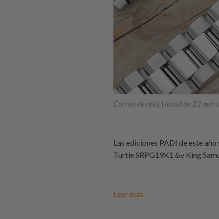
Correa de reloj Hexad de 22 mm 
Las ediciones PADI de este año 
Turtle SRPG19K1 &y King Samur
Leer más