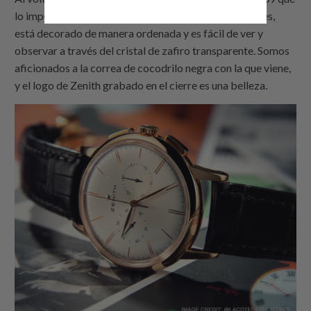
lo impulsa. Este calibre está compuesto por 254 partes,
está decorado de manera ordenada y es fácil de ver y
observar a través del cristal de zafiro transparente. Somos
aficionados a la correa de cocodrilo negra con la que viene,
y el logo de Zenith grabado en el cierre es una belleza.