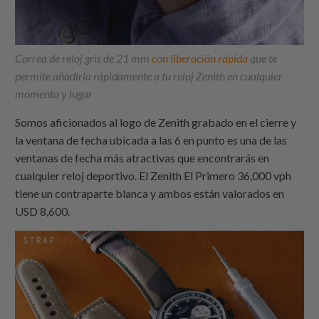
Correa de reloj gris de 21 mm
con liberación rápida
que te
permite añadirla rápidamente a tu reloj Zenith en cualquier
momento y lugar
Somos aficionados al logo de Zenith grabado en el cierre y
la ventana de fecha ubicada a las 6 en punto es una de las
ventanas de fecha más atractivas que encontrarás en
cualquier reloj deportivo. El Zenith El Primero 36,000 vph
tiene un contraparte blanca y ambos están valorados en
USD 8,600.