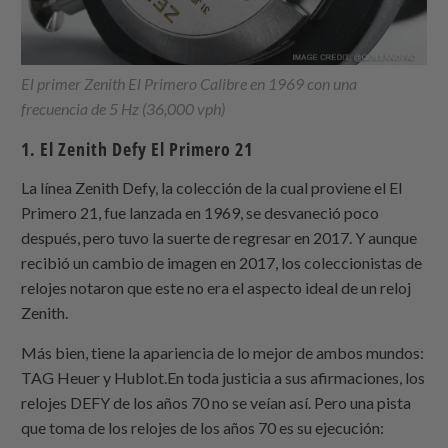
El primer Zenith El Primero Calibre en 1969 con una
frecuencia de 5 Hz (36,000 vph)
1. El Zenith Defy El Primero 21
La línea Zenith Defy, la colección de la cual proviene el El
Primero 21, fue lanzada en 1969, se desvaneció poco
después, pero tuvo la suerte de regresar en 2017. Y aunque
recibió un cambio de imagen en 2017, los coleccionistas de
relojes notaron que este no era el aspecto ideal de un reloj
Zenith.
Más bien, tiene la apariencia de lo mejor de ambos mundos:
TAG Heuer y Hublot.En toda justicia a sus afirmaciones, los
relojes DEFY de los años 70 no se veían así. Pero una pista
que toma de los relojes de los años 70 es su ejecución: