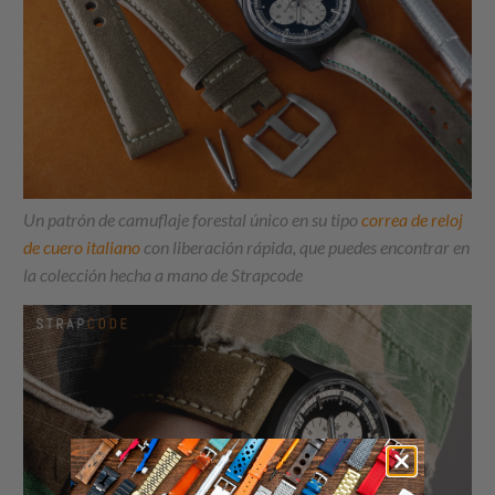
Un patrón de camuflaje forestal único en su tipo
correa de reloj
de cuero italiano
con liberación rápida, que puedes encontrar en
la colección hecha a mano de
Strapcode