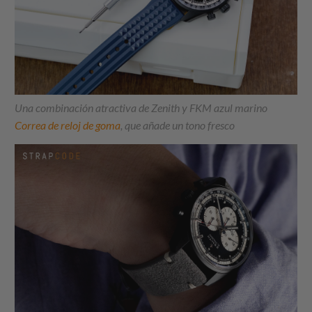
Una combinación atractiva de Zenith y FKM azul marino
Correa de reloj de goma
, que añade un tono fresco