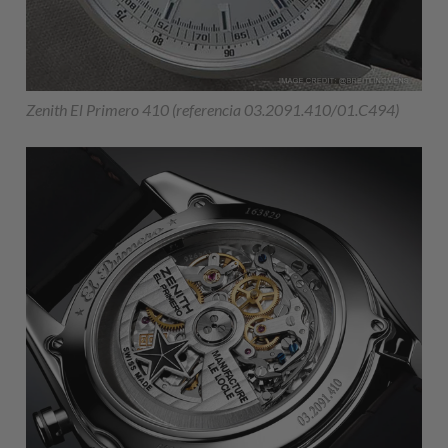
Zenith El Primero 410 (referencia 03.2091.410/01.C494)