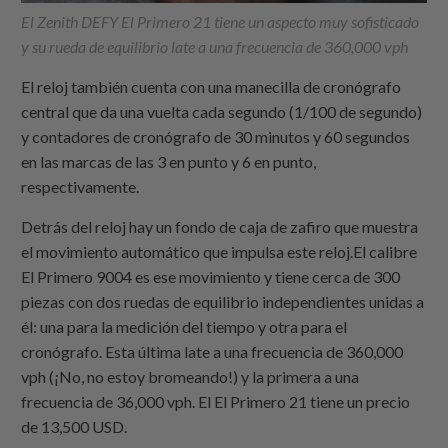
El Zenith DEFY El Primero 21 tiene un aspecto muy sofisticado
y su rueda de equilibrio late a una frecuencia de 360,000 vph
El reloj también cuenta con una manecilla de cronógrafo
central que da una vuelta cada segundo (1/100 de segundo)
y contadores de cronógrafo de 30 minutos y 60 segundos
en las marcas de las 3 en punto y 6 en punto,
respectivamente.
Detrás del reloj hay un fondo de caja de zafiro que muestra
el movimiento automático que impulsa este reloj.El calibre
El Primero 9004 es ese movimiento y tiene cerca de 300
piezas con dos ruedas de equilibrio independientes unidas a
él: una para la medición del tiempo y otra para el
cronógrafo. Esta última late a una frecuencia de 360,000
vph (¡No, no estoy bromeando!) y la primera a una
frecuencia de 36,000 vph. El El Primero 21 tiene un precio
de 13,500 USD.