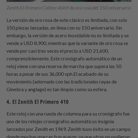
Zenith El Primero Calibre 4069 de oro rosa del 150 aniversario
La versión de oro rosa de este clásico es limitada, con solo
150 piezas lanzadas, en línea con su 150 aniversario. Sin
embargo, la versión de acero inoxidable no es limitada y se
vende a USD 8,900, mientras que la variante de oro rosa se
vende por casi tres veces el precio a USD 21,600,
comprensiblemente. Este cronógrafo automático de un
reloj viene con una reserva de marcha que supera las 50
horas a pesar de sus 36,000 vph.El acabado de su
movimiento (adornado con las tradicionales rayas de
Ginebra y anglage) es tan limpio como su esfera.
4. El Zenith El Primero 410
Este reloj con una rueda de columna para su cronógrafo fue
uno de los relojes cronógrafos automáticos insignia
lanzados por Zenith en 1969. Zenith tuvo éxito en un campo
donde muchas marcas fracasaron, ya que otras no pudieron