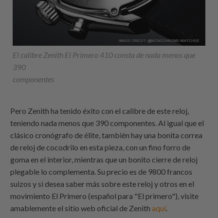
El calibre Zenith El Primero 410 consta de nada menos que
390
componentes
Pero Zenith ha tenido éxito con el calibre de este reloj,
teniendo nada menos que 390 componentes. Al igual que el
clásico cronógrafo de élite, también hay una bonita correa
de reloj de cocodrilo en esta pieza, con un fino forro de
goma en el interior, mientras que un bonito cierre de reloj
plegable lo complementa. Su precio es de 9800 francos
suizos y si desea saber más sobre este reloj y otros en el
movimiento El Primero (español para "El primero"), visite
amablemente el sitio web oficial de Zenith
aquí
.