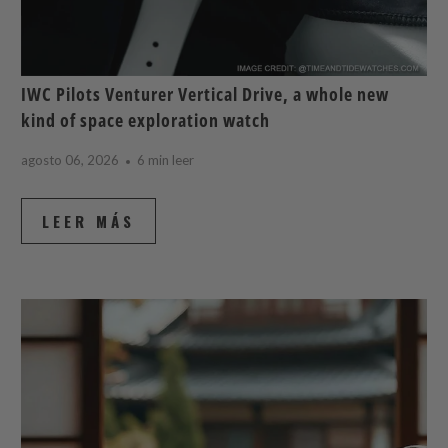
IWC Pilots Venturer Vertical Drive, a whole new
kind of space exploration watch
agosto 06, 2026
6 min leer
LEER MÁS