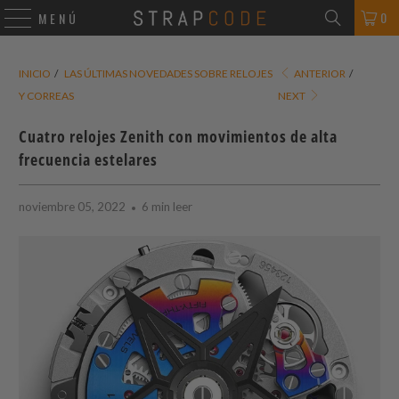
0
MENÚ
INICIO
/
LAS ÚLTIMAS NOVEDADES SOBRE RELOJES
ANTERIOR
/
Y CORREAS
NEXT
Cuatro relojes Zenith con movimientos de alta
frecuencia estelares
noviembre 05, 2022
6 min leer