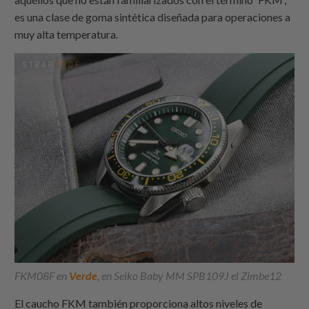
es una clase de goma sintética diseñada para operaciones a
muy alta temperatura.
FKM08F en
Verde
, en Seiko Baby MM SPB109J el Zimbe12
El caucho FKM también proporciona altos niveles de