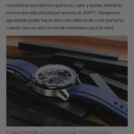
resistencia a productos químicos, calor y aceite, mientras
ofrece una vida útil útil por encima de 200°C. Siempre es
agradable poder hacer una coincidencia de color perfecta
cuando buscas una correa de reemplazo para tu reloj.
El
Azul
FKM08B en Citizen Skyhawk JY8078 está bien