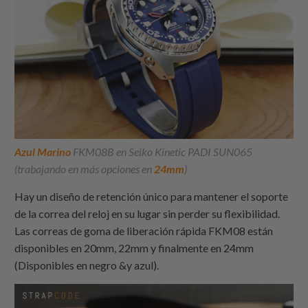
Azul Marino
FKM08B en Seiko Kinetic PADI SUN065
(trabajando en más opciones en
24mm
)
Hay un diseño de retención único para mantener el soporte
de la correa del reloj en su lugar sin perder su flexibilidad.
Las correas de goma de liberación rápida FKM08 están
disponibles en 20mm, 22mm y finalmente en 24mm
(Disponibles en negro &y azul).