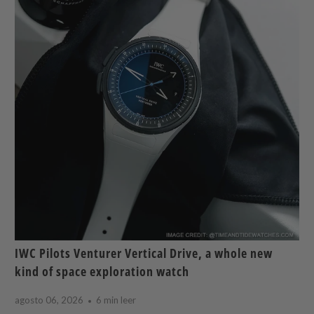
IWC Pilots Venturer Vertical Drive, a whole new
kind of space exploration watch
agosto 06, 2026
6 min leer