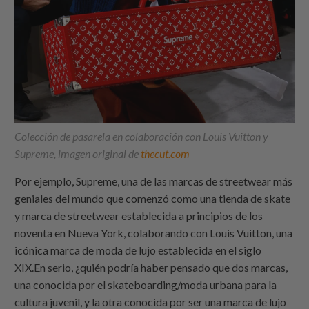
Colección de pasarela en colaboración con Louis Vuitton y
Supreme, imagen original de
thecut.com
Por ejemplo, Supreme, una de las marcas de streetwear más
geniales del mundo que comenzó como una tienda de skate
y marca de streetwear establecida a principios de los
noventa en Nueva York, colaborando con Louis Vuitton, una
icónica marca de moda de lujo establecida en el siglo
XIX.En serio, ¿quién podría haber pensado que dos marcas,
una conocida por el skateboarding/moda urbana para la
cultura juvenil, y la otra conocida por ser una marca de lujo