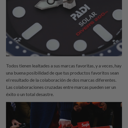
Todos tienen lealtades a sus marcas favoritas, y a veces, hay
una buena posibilidad de que tus productos favoritos sean
el resultado de la colaboración de dos marcas diferentes.
Las colaboraciones cruzadas entre marcas pueden ser un
éxito o un total desastre.