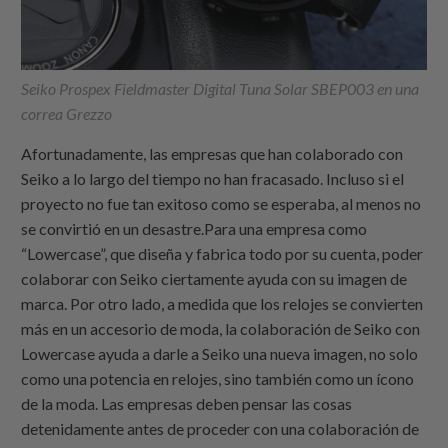
Seiko Prospex Fieldmaster Digital Tuna Solar SBEP003 en una
correa Grezzo
Afortunadamente, las empresas que han colaborado con
Seiko a lo largo del tiempo no han fracasado. Incluso si el
proyecto no fue tan exitoso como se esperaba, al menos no
se convirtió en un desastre.Para una empresa como
“Lowercase”, que diseña y fabrica todo por su cuenta, poder
colaborar con Seiko ciertamente ayuda con su imagen de
marca. Por otro lado, a medida que los relojes se convierten
más en un accesorio de moda, la colaboración de Seiko con
Lowercase ayuda a darle a Seiko una nueva imagen, no solo
como una potencia en relojes, sino también como un ícono
de la moda. Las empresas deben pensar las cosas
detenidamente antes de proceder con una colaboración de