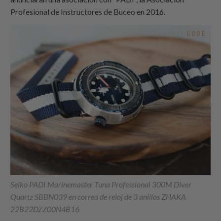
Profesional de Instructores de Buceo en 2016.
Seiko PADI Marinemaster Tuna Professional 300M Diver
Quartz SBBN039 en correa de reloj de 3 anillos ZHAKA
22B22DZZ00N4B16