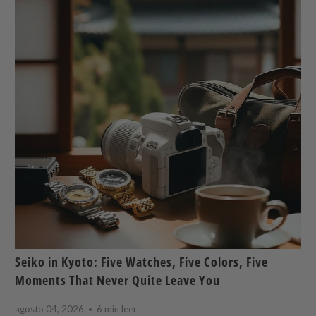
Seiko in Kyoto: Five Watches, Five Colors, Five
Moments That Never Quite Leave You
agosto 04, 2026
6 min leer