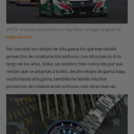
WTCC anuncia asociación con Tag Heuer, imagen original de
tagheuer.com
No son solo los relojes de alta gama los que han tenido
proyectos de colaboración exitosos con otra marca. A lo
largo de los años, Seiko, un nombre bien conocido por sus
relojes que se adaptan a todos, desde relojes de gama baja,
media hasta alta gama, también ha tenido muchos
proyectos de colaboración exitosos con otras marcas.