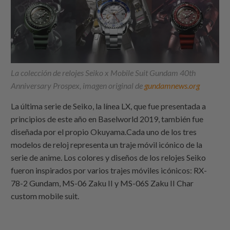
La colección de relojes Seiko x Mobile Suit Gundam 40th
Anniversary Prospex, imagen original de
gundamnews.org
La última serie de Seiko, la línea LX, que fue presentada a
principios de este año en Baselworld 2019, también fue
diseñada por el propio Okuyama.Cada uno de los tres
modelos de reloj representa un traje móvil icónico de la
serie de anime. Los colores y diseños de los relojes Seiko
fueron inspirados por varios trajes móviles icónicos: RX-
78-2 Gundam, MS-06 Zaku II y MS-06S Zaku II Char
custom mobile suit.