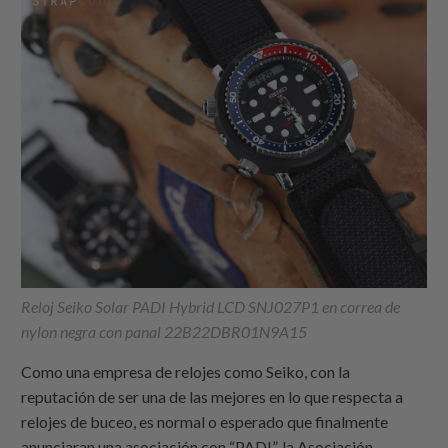
Reloj Seiko Solar PADI Hybrid LCD SNJ027P1 en correa de
nylon negra con panal 22B22DBR01N9A15
Como una empresa de relojes como Seiko, con la
reputación de ser una de las mejores en lo que respecta a
relojes de buceo, es normal o esperado que finalmente
anunciaran una asociación con “PADI”, la Asociación