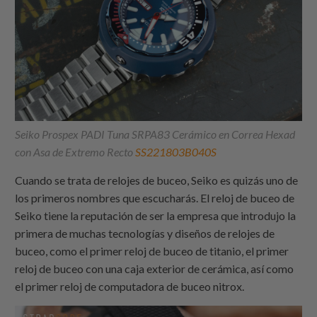
Seiko Prospex PADI Tuna SRPA83 Cerámico en Correa Hexad
con Asa de Extremo Recto
SS221803B040S
Cuando se trata de relojes de buceo, Seiko es quizás uno de
los primeros nombres que escucharás. El reloj de buceo de
Seiko tiene la reputación de ser la empresa que introdujo la
primera de muchas tecnologías y diseños de relojes de
buceo, como el primer reloj de buceo de titanio, el primer
reloj de buceo con una caja exterior de cerámica, así como
el primer reloj de computadora de buceo nitrox.