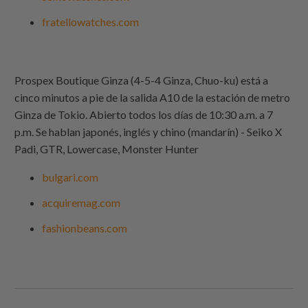
fratellowatches.com
Prospex Boutique Ginza (4-5-4 Ginza, Chuo-ku) está a
cinco minutos a pie de la salida A10 de la estación de metro
Ginza de Tokio. Abierto todos los días de 10:30 a.m. a 7
p.m. Se hablan japonés, inglés y chino (mandarín) - Seiko X
Padi, GTR, Lowercase, Monster Hunter
bulgari.com
acquiremag.com
fashionbeans.com