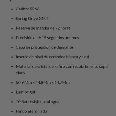
Calibre 5R66
Spring Drive GMT
Reserva de marcha de 72 horas
Precisión de ± 15 segundos por mes
Capa de protección de diamante
Inserto de bisel de cerámica blanca y azul
Material de cristal de zafiro con recubrimiento super
claro
50.9 Mm x 44.8Mm x 14.7Mm
Lumibright
10 Bar resistente al agua
Fondo atornillado