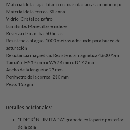
Material de la caja: Titanio en una sola carcasa monocoque
Material de la correa: Silicona
Vidrio: Cristal de zafiro
LumiBrite: Manecillas e índices
Reserva de marcha: 50 horas
Resistencia al agua: 1000 metros adecuado para buceo de
saturación
Reluctancia magnética: Resistencia magnética 4,800 A/m
Tamaño: H53.5 mm x W52.4 mm x D17.2 mm
Ancho de la lengüeta: 22 mm
Perímetro de la correa: 210 mm
Peso: 165 gm
Detalles adicionales:
"EDICIÓN LIMITADA" grabado en la parte posterior
de la caja