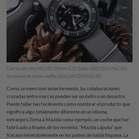
Correa de reloj MiLTAT 20mm G10 Seiko-SBDJ025-FSC-BK,
Armband de nylon waffle 20A20PZZ00N1G10
Como se mencionó anteriormente, las colaboraciones
cruzadas entre marcas pueden ser un éxito o un desastre.
Puede fallar tan fácilmente como nombrar el producto que
significa algo totalmente diferente en un idioma
extranjero.Toma a Mazda como ejemplo, un coche que fue
fabricado a finales de los noventa, “Mazda Laputa” que
fracasó miserablemente en los países de habla hispana. La