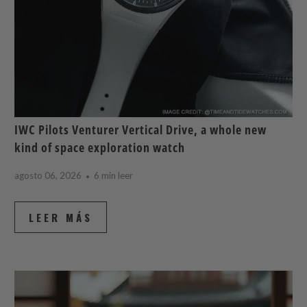
IWC Pilots Venturer Vertical Drive, a whole new
kind of space exploration watch
agosto 06, 2026
6 min leer
LEER MÁS