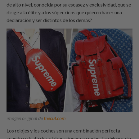
de alto nivel, conocida por su escasez y exclusividad, que se
dirige a la élite y a los súper ricos que quieren hacer una
declaración y ser distintos de los demás?
imagen original de
thecut.com
Los relojes y los coches son una combinación perfecta
cuando se trata de colaboraciones cruzadas. Tag Heuer, sin