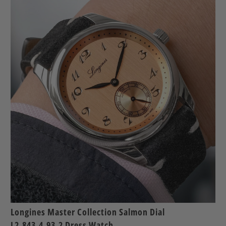
Longines Master Collection Salmon Dial
L2.843.4.93.2 Dress Watch